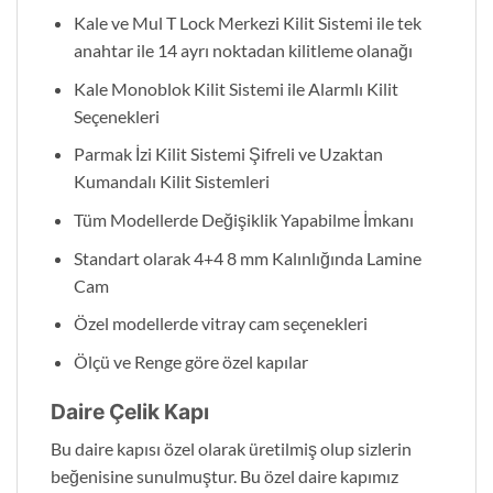
Kale ve Mul T Lock Merkezi Kilit Sistemi ile tek
anahtar ile 14 ayrı noktadan kilitleme olanağı
Kale Monoblok Kilit Sistemi ile Alarmlı Kilit
Seçenekleri
Parmak İzi Kilit Sistemi Şifreli ve Uzaktan
Kumandalı Kilit Sistemleri
Tüm Modellerde Değişiklik Yapabilme İmkanı
Standart olarak 4+4 8 mm Kalınlığında Lamine
Cam
Özel modellerde vitray cam seçenekleri
Ölçü ve Renge göre özel kapılar
Daire Çelik Kapı
Bu daire kapısı özel olarak üretilmiş olup sizlerin
beğenisine sunulmuştur. Bu özel daire kapımız