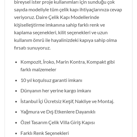
bireysel ister proje kullanımları için sunduğu çok
sayıda modeliyle tüm çelik kapı ihtiyaçlarınıza cevap
veriyoruz. Daire Çelik Kapı Modellerinde
kişiselleştirme imkanına sahip farklı renk ve
kaplama seçenekleri, kilit seçenekleri ve uzun
kullanım ömrü ile hayalinizdeki kapıya sahip olma
fırsatı sunuyoruz.
Kompozit, İroko, Marin Kontra, Kompakt gibi
farklı malzemeler
10 yıl koşulsuz garanti imkanı
Dünyanın her yerine kargo imkanı
İstanbul İçi Ücretsiz Keşif, Nakliye ve Montaj.
Yağmura ve Dış Etkenlere Dayanıklı
Özel Tasarım Çelik Villa Giriş Kapısı
Farklı Renk Seçenekleri