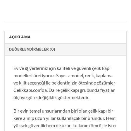
AÇIKLAMA
DEĞERLENDIRMELER (0)
Ev ve iş yerleriniz için kaliteli ve güvenli çelik kapı
modelleri üretiyoruz. Sayısız model, renk, kaplama
ve kilit seçeneği ile beklentinizin ötesinde çözümler
Celikkapı.com’da. Daire çelik kapı grubunda fiyatlar
ölçüye göre değişiklik göstermektedir.
Bir evin temel unsurlarından biri olan çelik kapı bir
kere alınıp uzun yıllar kullanılacak bir üründür. Hem
yüksek güvenlik hem de uzun kullanım ömrü ile ister