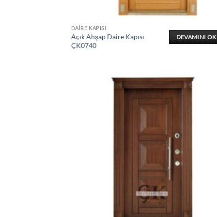
DAIRE KAPISI
Açık Ahşap Daire Kapısı
DEVAMINI O
ÇK0740