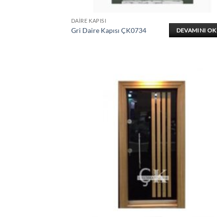
DAIRE KAPISI
Gri Daire Kapısı ÇK0734
DEVAMINI O