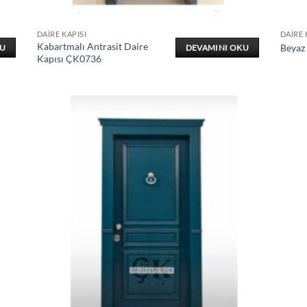
DAIRE KAPISI
DAIRE 
Kabartmalı Antrasit Daire
Beyaz
KU
DEVAMINI OKU
Kapısı ÇK0736