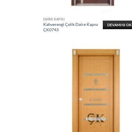
DAIRE KAPISI
Kahverengi Çelik Daire Kapısı
DEVAMINI O
ÇK0743