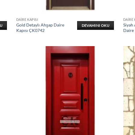
DAIRE KAPISI
DAIRE 
Gold Detaylı Ahşap Daire
Siyah
KU
DEVAMINI OKU
Kapısı ÇK0742
Daire