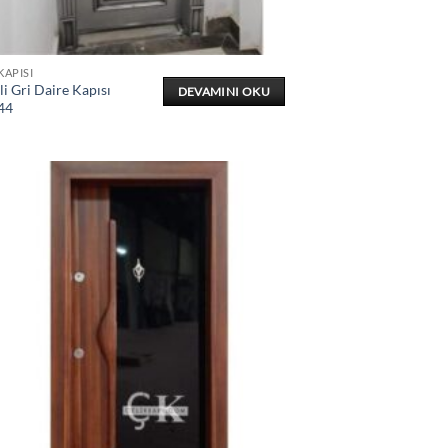
KAPISI
i Gri Daire Kapısı
DEVAMINI OKU
44