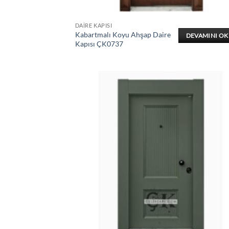
DAIRE KAPISI
Kabartmalı Koyu Ahşap Daire
DEVAMINI O
Kapısı ÇK0737