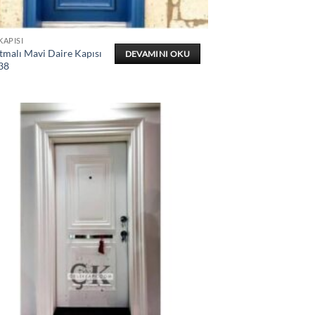
KAPISI
tmalı Mavi Daire Kapısı
DEVAMINI OKU
38