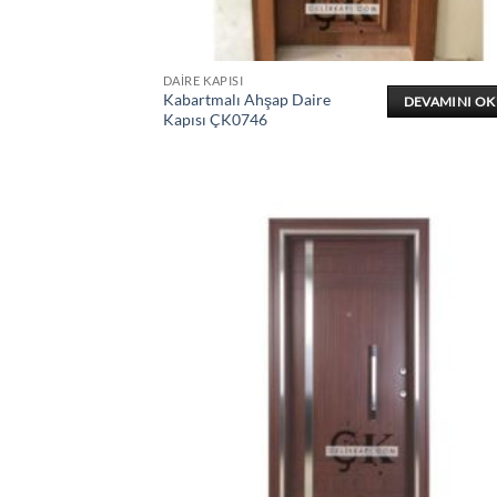
DAIRE KAPISI
Kabartmalı Ahşap Daire
DEVAMINI O
Kapısı ÇK0746