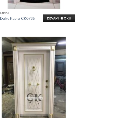
KAPISI
 Daire Kapısı ÇK0735
DEVAMINI OKU