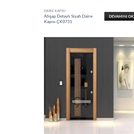
DAIRE KAPISI
Ahşap Detaylı Siyah Daire
DEVAMINI O
Kapısı ÇK0731