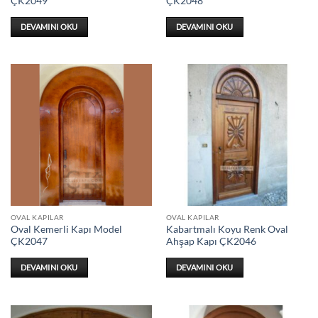
ÇK2049
ÇK2048
DEVAMINI OKU
DEVAMINI OKU
OVAL KAPILAR
OVAL KAPILAR
Oval Kemerli Kapı Model
Kabartmalı Koyu Renk Oval
ÇK2047
Ahşap Kapı ÇK2046
DEVAMINI OKU
DEVAMINI OKU