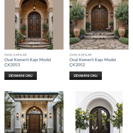
OVAL KAPILAR
OVAL KAPILAR
Oval Kemerli Kapı Model
Oval Kemerli Kapı Model
ÇK2053
ÇK2052
DEVAMINI OKU
DEVAMINI OKU