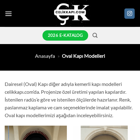
İçeriğe
atla
2026 E-KATALOG
Anasayfa
»
Oval Kapı Modelleri
Dairesel (Oval) Kapı diğer adıyla kemerli kapı modelleri
celikkapı.com’da. Projenize özel üretimi yapılan kapılardır.
İstenilen radüs’e göre ve istenilen ölçülerde hazırlanır. Renk,
paslanmaz kaplama ve cam seçeneklerinde imalat yapılabilir.
Oval kapı modellerimizi aşağıdan inceleyebilirsiniz.