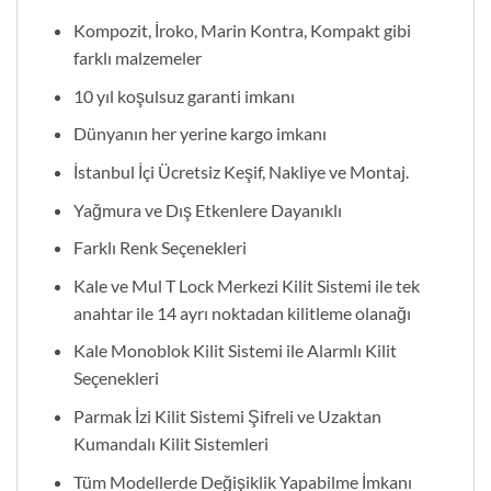
Kompozit, İroko, Marin Kontra, Kompakt gibi
farklı malzemeler
10 yıl koşulsuz garanti imkanı
Dünyanın her yerine kargo imkanı
İstanbul İçi Ücretsiz Keşif, Nakliye ve Montaj.
Yağmura ve Dış Etkenlere Dayanıklı
Farklı Renk Seçenekleri
Kale ve Mul T Lock Merkezi Kilit Sistemi ile tek
anahtar ile 14 ayrı noktadan kilitleme olanağı
Kale Monoblok Kilit Sistemi ile Alarmlı Kilit
Seçenekleri
Parmak İzi Kilit Sistemi Şifreli ve Uzaktan
Kumandalı Kilit Sistemleri
Tüm Modellerde Değişiklik Yapabilme İmkanı