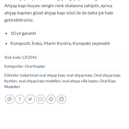
Ahşap kapı boyası zengin renk skalasına sahiptir, ayrıca
ahşap kapıları güzel ahşap kapı süsü ile de daha şık hale
getirebilirsiniz.
10 yıl garanti
Kompozit, İroko, Marin Kontra, Kompakt seçenekli
Stok kodu:
ÇK2046
Kategoriler:
Oval Kapılar
Etiketler:
kabartmalı oval ahşap kapı
,
oval ahşap kapı
,
Oval ahşap kapı
fiyatları
,
oval ahşap kapı modelleri
,
oval ahşap villa kapısı
,
Oval Kapı
Modelleri