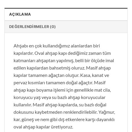
AÇIKLAMA
DEĞERLENDIRMELER (0)
Ahşabı en çok kullandığımız alanlardan biri
kapılardır. Oval ahşap kapı dediğimiz zaman tüm
katmanları ahşaptan yapılmış, belli bir ölçüde imal
edilen kapılardan bahsetmiş oluruz. Masif ahşap
kapılar tamamen ağaçtan oluşur. Kasa, kanat ve
pervaz kısımları tamamen doğal ağaçtır. Masif
ahşap kapı boyama işlemi için genellikle mat cila,
koruyucu yaş veya su bazlı ahşap koruyucular
kullanılır. Masif ahşap kapılarda, su bazlı doğal
dokusunu kaybetmeden renklendirilebilir. Yağmur,
kar, güneş ve nem gibi dış etkenlere karşı dayanıklı
oval ahşap kapılar üretiyoruz.