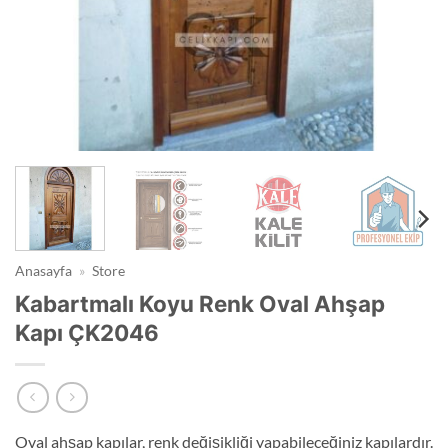
Anasayfa
»
Store
Kabartmalı Koyu Renk Oval Ahşap
Kapı ÇK2046
Oval ahşap kapılar, renk değişikliği yapabileceğiniz kapılardır.