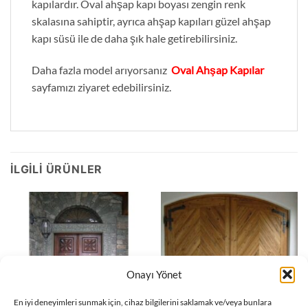
kapılardır. Oval ahşap kapı boyası zengin renk
skalasına sahiptir, ayrıca ahşap kapıları güzel ahşap
kapı süsü ile de daha şık hale getirebilirsiniz.
Daha fazla model arıyorsanız
Oval Ahşap Kapılar
sayfamızı ziyaret edebilirsiniz.
İLGILI ÜRÜNLER
Onayı Yönet
En iyi deneyimleri sunmak için, cihaz bilgilerini saklamak ve/veya bunlara