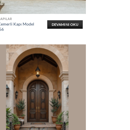
KAPILAR
Kemerli Kapı Model
DEVAMINI OKU
56