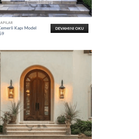
KAPILAR
Kemerli Kapı Model
DEVAMINI OKU
59