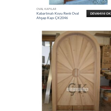
OVAL KAPILAR
Kabartmalı Koyu Renk Oval
DEVAMINI O
Ahşap Kapı ÇK2046