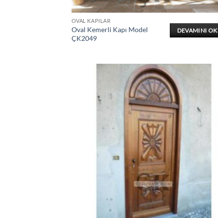
OVAL KAPILAR
Oval Kemerli Kapı Model
DEVAMINI O
ÇK2049