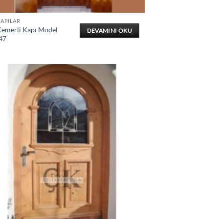
KAPILAR
Kemerli Kapı Model
DEVAMINI OKU
47