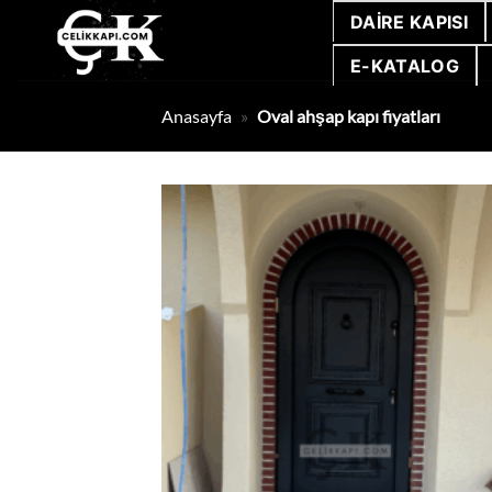
İçeriğe
DAIRE KAPISI
atla
E-KATALOG
Anasayfa
»
Oval ahşap kapı fiyatları