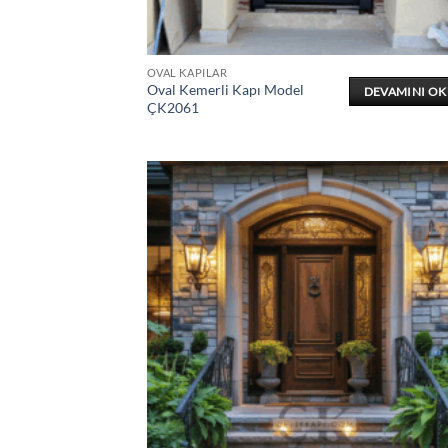
OVAL KAPILAR
Oval Kemerli Kapı Model
DEVAMINI O
ÇK2061