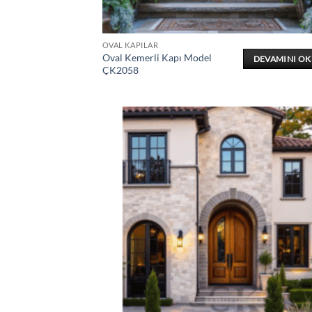
OVAL KAPILAR
Oval Kemerli Kapı Model
DEVAMINI O
ÇK2058