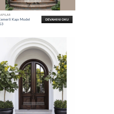
KAPILAR
Kemerli Kapı Model
DEVAMINI OKU
53