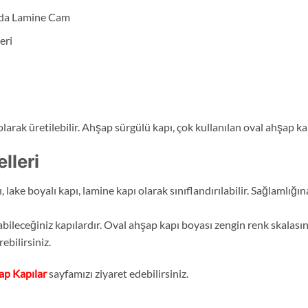
nda Lamine Cam
eri
larak üretilebilir. Ahşap sürgülü kapı, çok kullanılan oval ahşap ka
lleri
 lake boyalı kapı, lamine kapı olarak sınıflandırılabilir. Sağlamlığın
bileceğiniz kapılardır. Oval ahşap kapı boyası zengin renk skalasına
ebilirsiniz.
ap Kapılar
sayfamızı ziyaret edebilirsiniz.