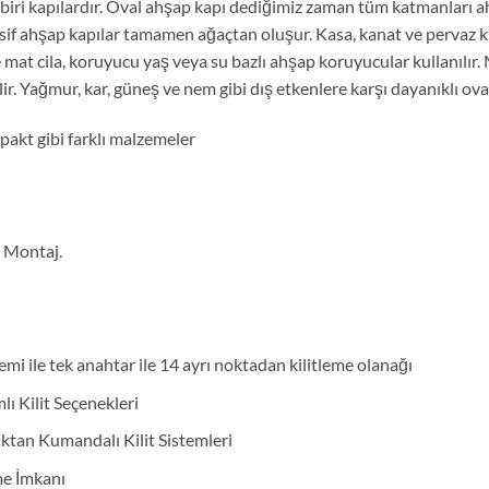
biri kapılardır. Oval ahşap kapı dediğimiz zaman tüm katmanları ah
sif ahşap kapılar tamamen ağaçtan oluşur. Kasa, kanat ve pervaz k
 mat cila, koruyucu yaş veya su bazlı ahşap koruyucular kullanılır. 
. Yağmur, kar, güneş ve nem gibi dış etkenlere karşı dayanıklı ova
akt gibi farklı malzemeler
e Montaj.
emi ile tek anahtar ile 14 ayrı noktadan kilitleme olanağı
lı Kilit Seçenekleri
zaktan Kumandalı Kilit Sistemleri
me İmkanı