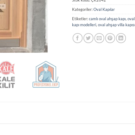
Kategoriler:
Oval Kapılar
Etiketler:
camlı oval ahşap kapı
,
oval
kapı modelleri
,
oval ahşap villa kapıs