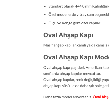
Standart olarak 4+4 8 mm Kalınlığı
Özel modellerde vitray cam seçenekl
Ölçü ve Renge göre özel kapılar
Oval Ahşap Kapı
Masif ahşap kapılar, camlı ya da camsız o
Oval Ahşap Kapı Mode
Oval ahşap kapı çeşitleri, Amerikan kapı,
sınıflarda ahşap kapılar mevcuttur.
Oval ahşap kapılar, renk değişikliği yapa
ahşap kapı süsü ile de daha şık hale getir
Daha fazla model arıyorsanız
Oval Ahş