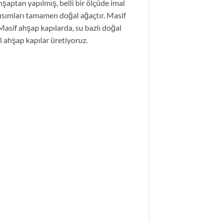
şaptan yapılmış, belli bir ölçüde imal
ısımları tamamen doğal ağaçtır. Masif
Masif ahşap kapılarda, su bazlı doğal
l ahşap kapılar üretiyoruz.