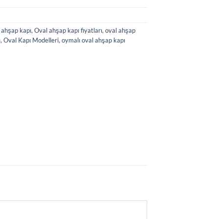
 ahşap kapı
,
Oval ahşap kapı fiyatları
,
oval ahşap
ı
,
Oval Kapı Modelleri
,
oymalı oval ahşap kapı