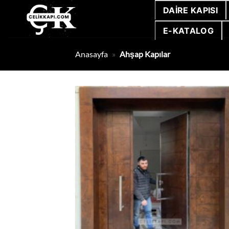
İçeriğe
DAIRE KAPISI
atla
E-KATALOG
Anasayfa
»
Ahşap Kapılar