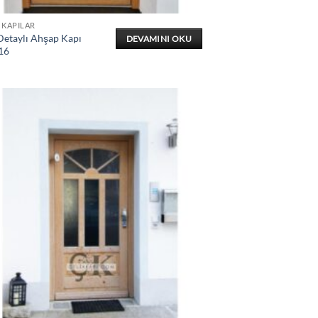
 KAPILAR
Detaylı Ahşap Kapı
DEVAMINI OKU
16