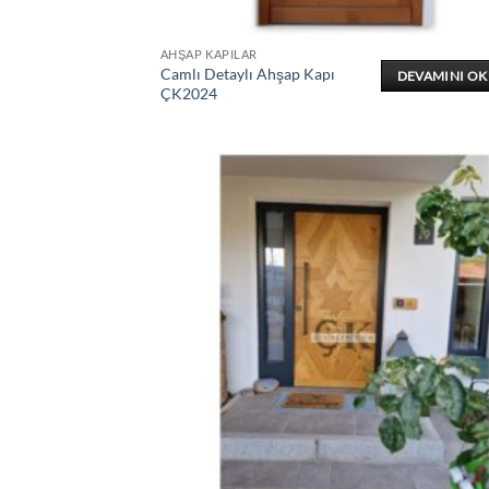
AHŞAP KAPILAR
Camlı Detaylı Ahşap Kapı
DEVAMINI O
ÇK2024