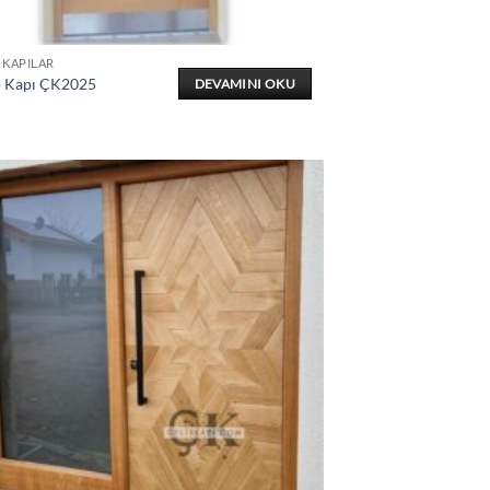
 KAPILAR
 Kapı ÇK2025
DEVAMINI OKU