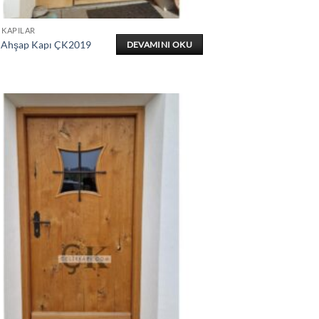
 KAPILAR
 Ahşap Kapı ÇK2019
DEVAMINI OKU