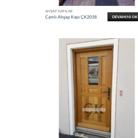
AHŞAP KAPILAR
Camlı Ahşap Kapı ÇK2018
DEVAMINI O