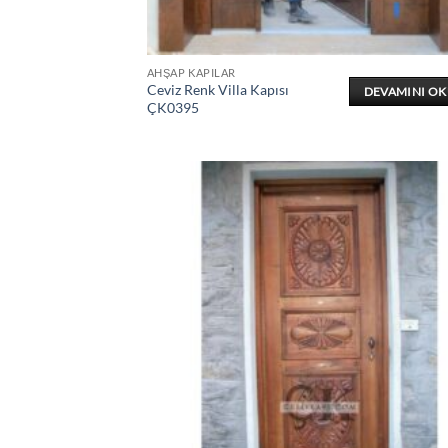
AHŞAP KAPILAR
Ceviz Renk Villa Kapısı
DEVAMINI O
ÇK0395