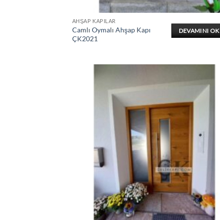
AHŞAP KAPILAR
Camlı Oymalı Ahşap Kapı
DEVAMINI O
ÇK2021