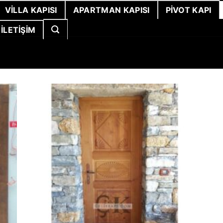
VILLA KAPISI
APARTMAN KAPISI
PIVOT KAPI
İLETIŞIM