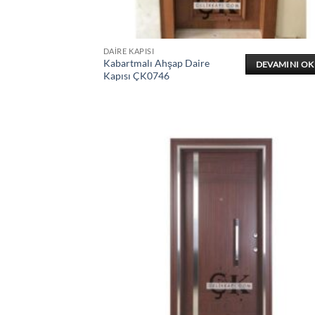
DAIRE KAPISI
Kabartmalı Ahşap Daire
DEVAMINI O
Kapısı ÇK0746