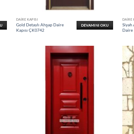
DAIRE KAPISI
DAIRE 
Gold Detaylı Ahşap Daire
Siyah
KU
DEVAMINI OKU
Kapısı ÇK0742
Daire