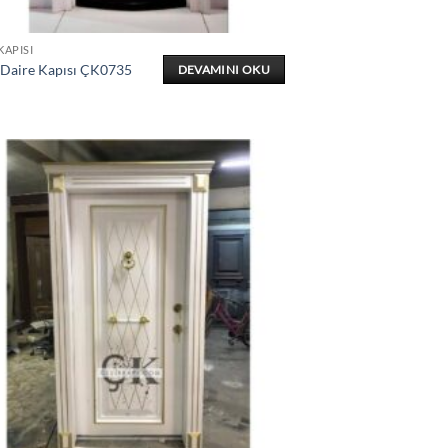
KAPISI
 Daire Kapısı ÇK0735
DEVAMINI OKU