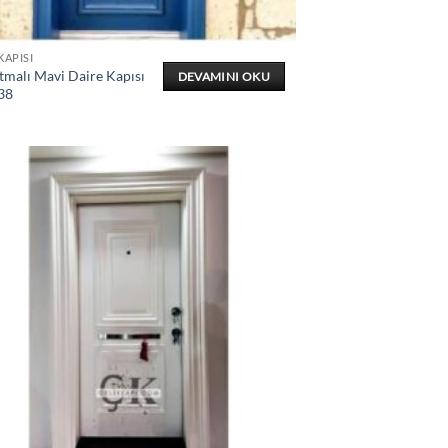
KAPISI
tmalı Mavi Daire Kapısı
DEVAMINI OKU
38