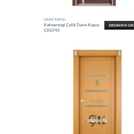
DAIRE KAPISI
Kahverengi Çelik Daire Kapısı
DEVAMINI O
ÇK0743