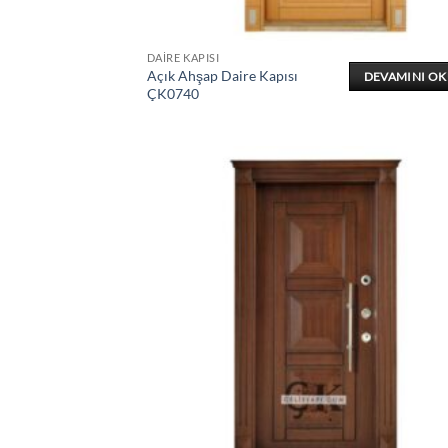
DAIRE KAPISI
Açık Ahşap Daire Kapısı
DEVAMINI O
ÇK0740