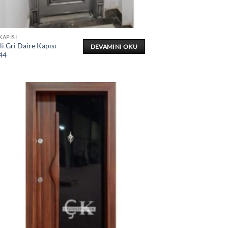
KAPISI
i Gri Daire Kapısı
DEVAMINI OKU
44