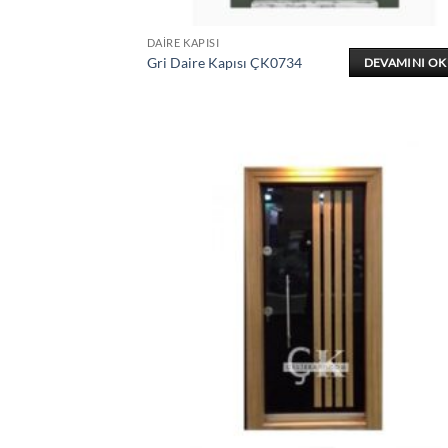
DAIRE KAPISI
Gri Daire Kapısı ÇK0734
DEVAMINI O