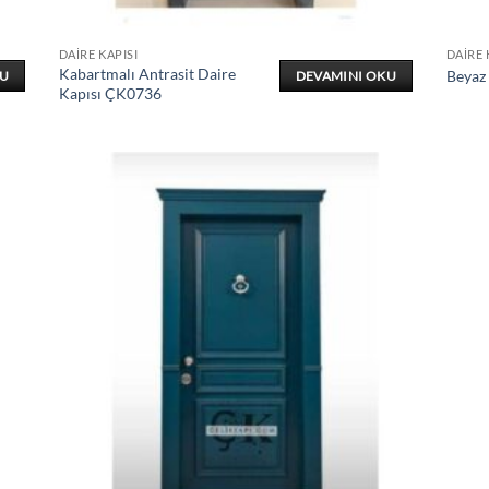
DAIRE KAPISI
DAIRE 
Kabartmalı Antrasit Daire
Beyaz
KU
DEVAMINI OKU
Kapısı ÇK0736