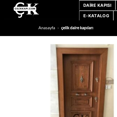
İçeriğe
DAIRE KAPISI
atla
E-KATALOG
Anasayfa
»
çelik daire kapıları