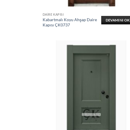
DAIRE KAPISI
Kabartmalı Koyu Ahşap Daire
DEVAMINI O
Kapısı ÇK0737