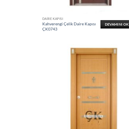
DAIRE KAPISI
Kahverengi Çelik Daire Kapısı
DEVAMINI O
ÇK0743