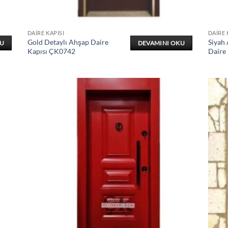
DAIRE KAPISI
DAIRE 
Gold Detaylı Ahşap Daire
Siyah
KU
DEVAMINI OKU
Kapısı ÇK0742
Daire