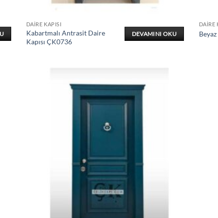
DAIRE KAPISI
DAIRE 
Kabartmalı Antrasit Daire
Beyaz
KU
DEVAMINI OKU
Kapısı ÇK0736