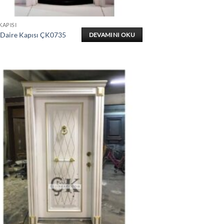
KAPISI
 Daire Kapısı ÇK0735
DEVAMINI OKU