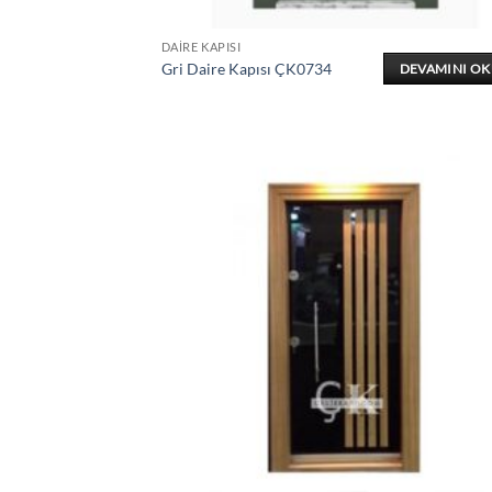
DAIRE KAPISI
Gri Daire Kapısı ÇK0734
DEVAMINI O