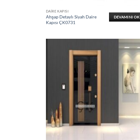
DAIRE KAPISI
Ahşap Detaylı Siyah Daire
DEVAMINI O
Kapısı ÇK0731