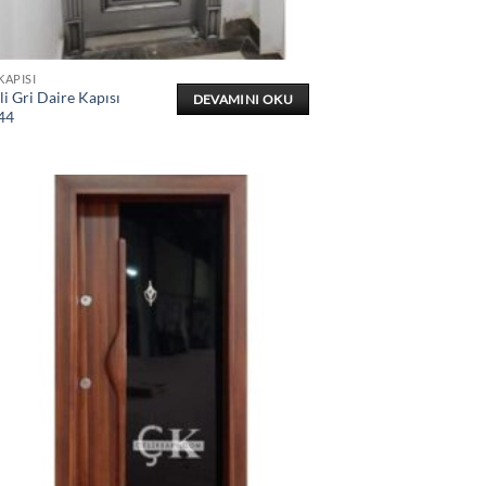
KAPISI
i Gri Daire Kapısı
DEVAMINI OKU
44