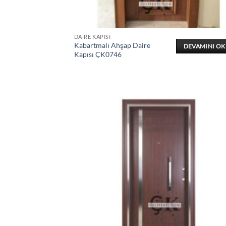
DAIRE KAPISI
Kabartmalı Ahşap Daire
DEVAMINI O
Kapısı ÇK0746