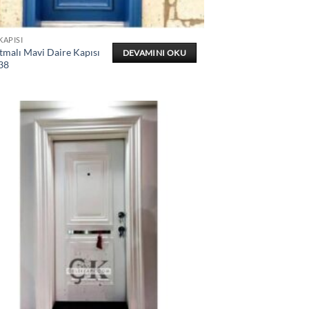
KAPISI
tmalı Mavi Daire Kapısı
DEVAMINI OKU
38