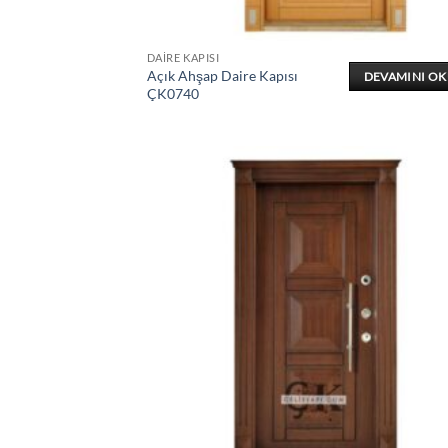
DAIRE KAPISI
Açık Ahşap Daire Kapısı
DEVAMINI O
ÇK0740