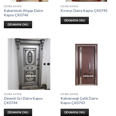
DAIRE KAPISI
DAIRE KAPISI
Kabartmalı Ahşap Daire
Kırmızı Daire Kapısı ÇK0745
Kapısı ÇK0746
DEVAMINI OKU
DEVAMINI OKU
DAIRE KAPISI
DAIRE KAPISI
Desenli Gri Daire Kapısı
Kahverengi Çelik Daire
ÇK0744
Kapısı ÇK0743
DEVAMINI OKU
DEVAMINI OKU