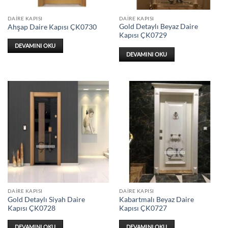
DAIRE KAPISI
DAIRE KAPISI
Gold Detaylı Beyaz Daire
Ahşap Daire Kapısı ÇK0730
Kapısı ÇK0729
DEVAMINI OKU
DEVAMINI OKU
DAIRE KAPISI
DAIRE KAPISI
Gold Detaylı Siyah Daire
Kabartmalı Beyaz Daire
Kapısı ÇK0728
Kapısı ÇK0727
DEVAMINI OKU
DEVAMINI OKU