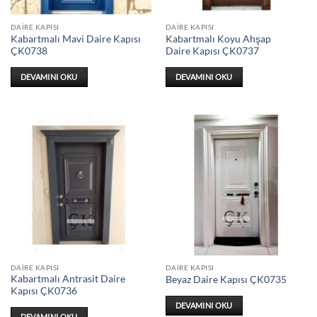
DAIRE KAPISI
DAIRE KAPISI
Kabartmalı Mavi Daire Kapısı
Kabartmalı Koyu Ahşap
ÇK0738
Daire Kapısı ÇK0737
DEVAMINI OKU
DEVAMINI OKU
DAIRE KAPISI
DAIRE KAPISI
Kabartmalı Antrasit Daire
Beyaz Daire Kapısı ÇK0735
Kapısı ÇK0736
DEVAMINI OKU
DEVAMINI OKU