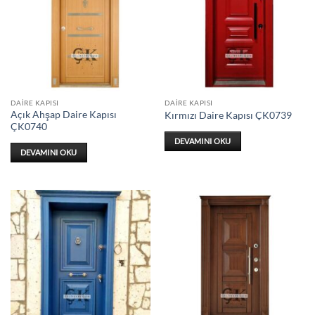
DAIRE KAPISI
DAIRE KAPISI
Açık Ahşap Daire Kapısı
Kırmızı Daire Kapısı ÇK0739
ÇK0740
DEVAMINI OKU
DEVAMINI OKU