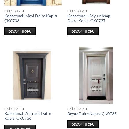
DAIRE KAPISI
DAIRE KAPISI
Kabartmalı Mavi Daire Kapısı
Kabartmalı Koyu Ahşap
ÇK0738
Daire Kapısı ÇK0737
DEVAMINI OKU
DEVAMINI OKU
DAIRE KAPISI
DAIRE KAPISI
Kabartmalı Antrasit Daire
Beyaz Daire Kapısı ÇK0735
Kapısı ÇK0736
DEVAMINI OKU
DEVAMINI OKU