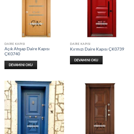
DAIRE KAPISI
DAIRE KAPISI
Açık Ahşap Daire Kapısı
Kırmızı Daire Kapısı ÇK0739
ÇK0740
DEVAMINI OKU
DEVAMINI OKU