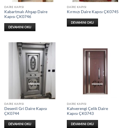
DAIRE KAPISI
DAIRE KAPISI
Kabartmalı Ahşap Daire
Kırmızı Daire Kapısı ÇK0745
Kapısı ÇK0746
DEVAMINI OKU
DEVAMINI OKU
DAIRE KAPISI
DAIRE KAPISI
Desenli Gri Daire Kapısı
Kahverengi Çelik Daire
ÇK0744
Kapısı ÇK0743
DEVAMINI OKU
DEVAMINI OKU