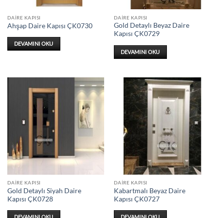
DAIRE KAPISI
DAIRE KAPISI
Gold Detaylı Beyaz Daire
Ahşap Daire Kapısı ÇK0730
Kapısı ÇK0729
DEVAMINI OKU
DEVAMINI OKU
DAIRE KAPISI
DAIRE KAPISI
Gold Detaylı Siyah Daire
Kabartmalı Beyaz Daire
Kapısı ÇK0728
Kapısı ÇK0727
DEVAMINI OKU
DEVAMINI OKU