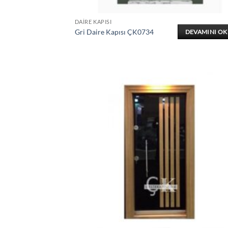
DAIRE KAPISI
Gri Daire Kapısı ÇK0734
DEVAMINI O