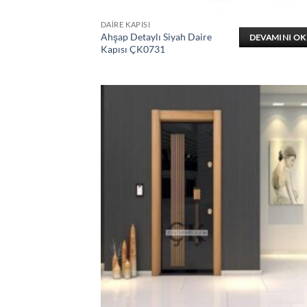
DAIRE KAPISI
Ahşap Detaylı Siyah Daire
DEVAMINI O
Kapısı ÇK0731