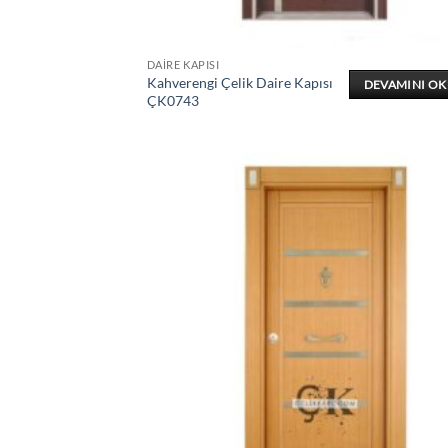
DAIRE KAPISI
Kahverengi Çelik Daire Kapısı
DEVAMINI O
ÇK0743