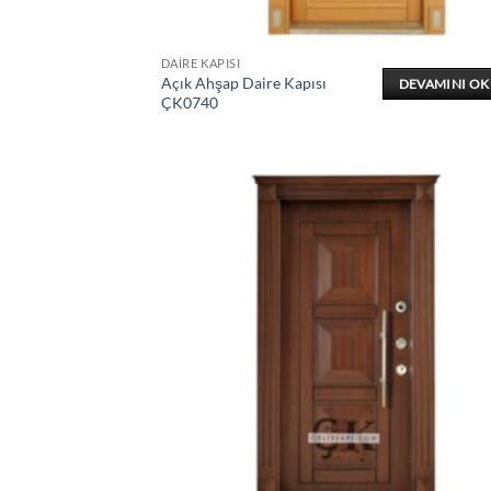
DAIRE KAPISI
Açık Ahşap Daire Kapısı
DEVAMINI O
ÇK0740