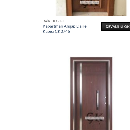
DAIRE KAPISI
Kabartmalı Ahşap Daire
DEVAMINI O
Kapısı ÇK0746