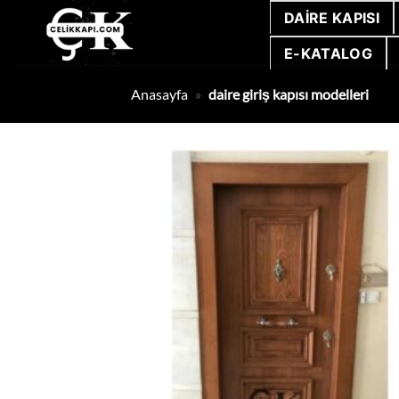
İçeriğe
DAIRE KAPISI
atla
E-KATALOG
Anasayfa
»
daire giriş kapısı modelleri