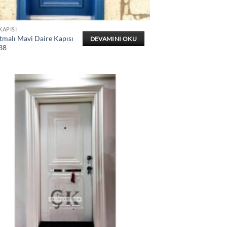
KAPISI
tmalı Mavi Daire Kapısı
DEVAMINI OKU
38