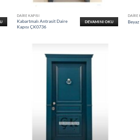
DAIRE KAPISI
DAIRE 
Kabartmalı Antrasit Daire
Beyaz
KU
DEVAMINI OKU
Kapısı ÇK0736