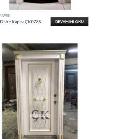
KAPISI
 Daire Kapısı ÇK0735
DEVAMINI OKU