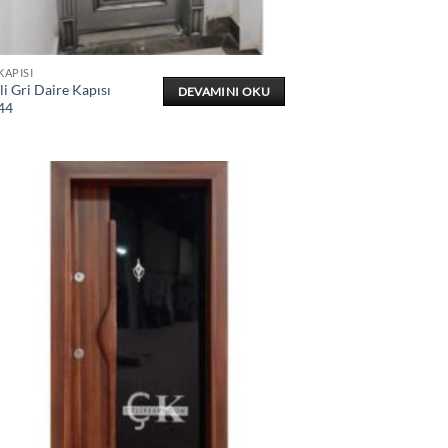
KAPISI
i Gri Daire Kapısı
DEVAMINI OKU
44