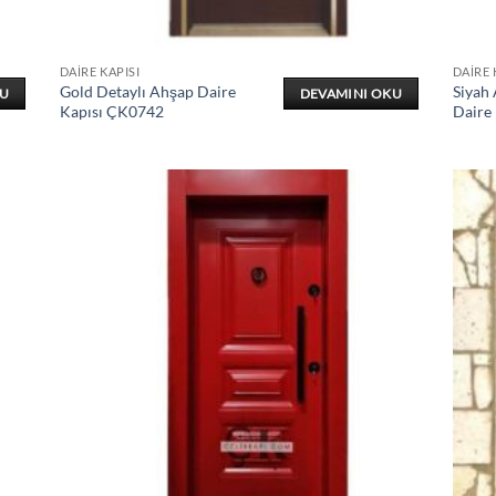
DAIRE KAPISI
DAIRE 
Gold Detaylı Ahşap Daire
Siyah
KU
DEVAMINI OKU
Kapısı ÇK0742
Daire