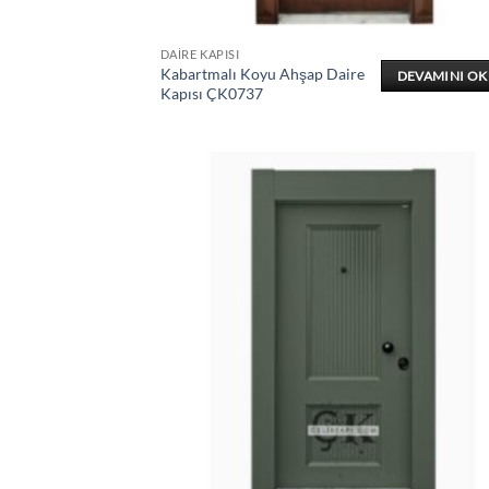
DAIRE KAPISI
Kabartmalı Koyu Ahşap Daire
DEVAMINI O
Kapısı ÇK0737