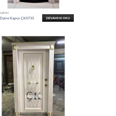
KAPISI
 Daire Kapısı ÇK0735
DEVAMINI OKU