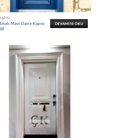
KAPISI
tmalı Mavi Daire Kapısı
DEVAMINI OKU
38