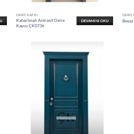
DAIRE KAPISI
DAIRE 
Kabartmalı Antrasit Daire
Beyaz
KU
DEVAMINI OKU
Kapısı ÇK0736