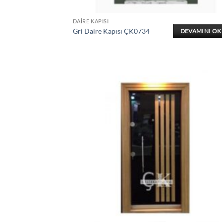
DAIRE KAPISI
Gri Daire Kapısı ÇK0734
DEVAMINI O