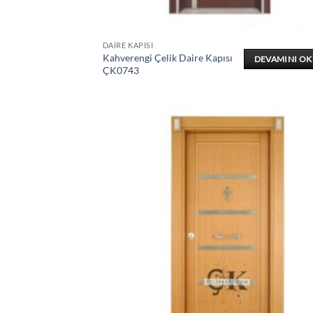
DAIRE KAPISI
Kahverengi Çelik Daire Kapısı
DEVAMINI O
ÇK0743