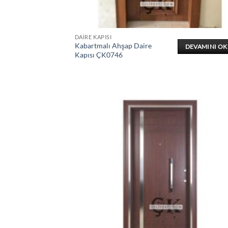
DAIRE KAPISI
Kabartmalı Ahşap Daire
DEVAMINI O
Kapısı ÇK0746