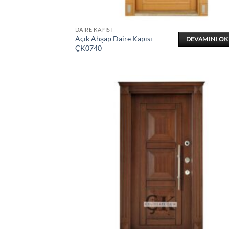
DAIRE KAPISI
Açık Ahşap Daire Kapısı
DEVAMINI O
ÇK0740