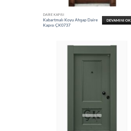
DAIRE KAPISI
Kabartmalı Koyu Ahşap Daire
DEVAMINI O
Kapısı ÇK0737