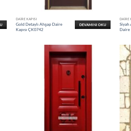
DAIRE KAPISI
DAIRE 
Gold Detaylı Ahşap Daire
Siyah
KU
DEVAMINI OKU
Kapısı ÇK0742
Daire