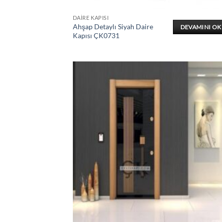
DAIRE KAPISI
Ahşap Detaylı Siyah Daire
DEVAMINI O
Kapısı ÇK0731