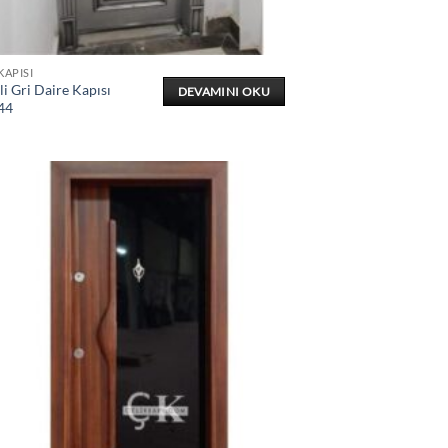
KAPISI
i Gri Daire Kapısı
DEVAMINI OKU
44