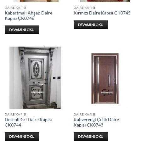
DAIRE KAPISI
DAIRE KAPISI
Kabartmalı Ahşap Daire
Kırmızı Daire Kapısı ÇK0745
Kapısı ÇK0746
DEVAMINI OKU
DEVAMINI OKU
DAIRE KAPISI
DAIRE KAPISI
Desenli Gri Daire Kapısı
Kahverengi Çelik Daire
ÇK0744
Kapısı ÇK0743
DEVAMINI OKU
DEVAMINI OKU