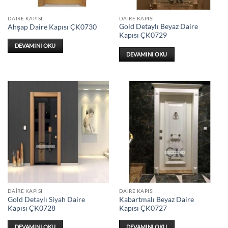
DAIRE KAPISI
DAIRE KAPISI
Gold Detaylı Beyaz Daire
Ahşap Daire Kapısı ÇK0730
Kapısı ÇK0729
DEVAMINI OKU
DEVAMINI OKU
DAIRE KAPISI
DAIRE KAPISI
Gold Detaylı Siyah Daire
Kabartmalı Beyaz Daire
Kapısı ÇK0728
Kapısı ÇK0727
DEVAMINI OKU
DEVAMINI OKU