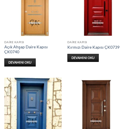
DAIRE KAPISI
DAIRE KAPISI
Açık Ahşap Daire Kapısı
Kırmızı Daire Kapısı ÇK0739
ÇK0740
DEVAMINI OKU
DEVAMINI OKU