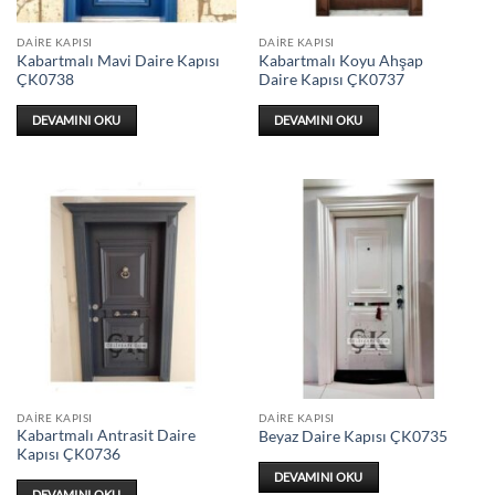
DAIRE KAPISI
DAIRE KAPISI
Kabartmalı Mavi Daire Kapısı
Kabartmalı Koyu Ahşap
ÇK0738
Daire Kapısı ÇK0737
DEVAMINI OKU
DEVAMINI OKU
DAIRE KAPISI
DAIRE KAPISI
Kabartmalı Antrasit Daire
Beyaz Daire Kapısı ÇK0735
Kapısı ÇK0736
DEVAMINI OKU
DEVAMINI OKU