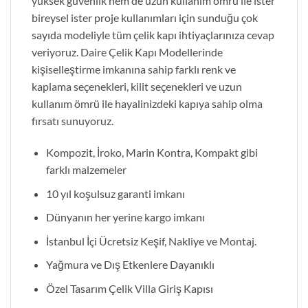
yüksek güvenlik hem de uzun kullanım ömrü ile ister
bireysel ister proje kullanımları için sunduğu çok
sayıda modeliyle tüm çelik kapı ihtiyaçlarınıza cevap
veriyoruz. Daire Çelik Kapı Modellerinde
kişiselleştirme imkanına sahip farklı renk ve
kaplama seçenekleri, kilit seçenekleri ve uzun
kullanım ömrü ile hayalinizdeki kapıya sahip olma
fırsatı sunuyoruz.
Kompozit, İroko, Marin Kontra, Kompakt gibi
farklı malzemeler
10 yıl koşulsuz garanti imkanı
Dünyanın her yerine kargo imkanı
İstanbul İçi Ücretsiz Keşif, Nakliye ve Montaj.
Yağmura ve Dış Etkenlere Dayanıklı
Özel Tasarım Çelik Villa Giriş Kapısı