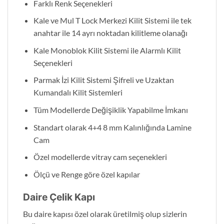
Farklı Renk Seçenekleri
Kale ve Mul T Lock Merkezi Kilit Sistemi ile tek
anahtar ile 14 ayrı noktadan kilitleme olanağı
Kale Monoblok Kilit Sistemi ile Alarmlı Kilit
Seçenekleri
Parmak İzi Kilit Sistemi Şifreli ve Uzaktan
Kumandalı Kilit Sistemleri
Tüm Modellerde Değişiklik Yapabilme İmkanı
Standart olarak 4+4 8 mm Kalınlığında Lamine
Cam
Özel modellerde vitray cam seçenekleri
Ölçü ve Renge göre özel kapılar
Daire Çelik Kapı
Bu daire kapısı özel olarak üretilmiş olup sizlerin