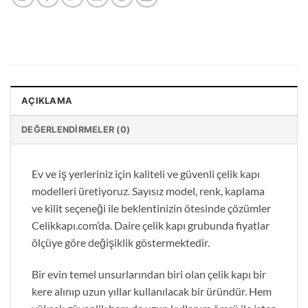
AÇIKLAMA
DEĞERLENDIRMELER (0)
Ev ve iş yerleriniz için kaliteli ve güvenli çelik kapı
modelleri üretiyoruz. Sayısız model, renk, kaplama
ve kilit seçeneği ile beklentinizin ötesinde çözümler
Celikkapı.com’da. Daire çelik kapı grubunda fiyatlar
ölçüye göre değişiklik göstermektedir.
Bir evin temel unsurlarından biri olan çelik kapı bir
kere alınıp uzun yıllar kullanılacak bir üründür. Hem