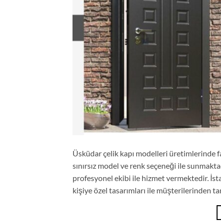
Üsküdar çelik kapı modelleri üretimlerinde far
sınırsız model ve renk seçeneği ile sunmaktad
profesyonel ekibi ile hizmet vermektedir. İs
kişiye özel tasarımları ile müşterilerinden