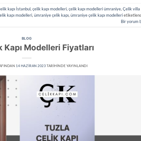
çelik kapı İstanbul
,
çelik kapı modelleri
,
çelik kapı modelleri ümraniye
,
Çelik villa
elik kapı modelleri
,
ümraniye çelik kapı
,
ümraniye çelik kapı modelleri
etiketlen
Bir yorum 
BLOG
k Kapı Modelleri Fiyatları
AFINDAN
14 HAZIRAN 2023
TARIHINDE YAYINLANDI