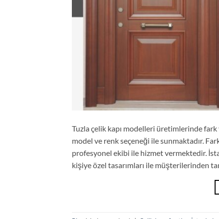
Tuzla çelik kapı modelleri üretimlerinde fark y
model ve renk seçeneği ile sunmaktadır. Fark
profesyonel ekibi ile hizmet vermektedir. İst
kişiye özel tasarımları ile müşterilerinden