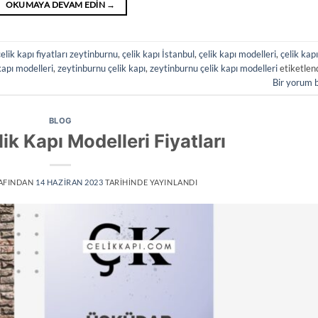
OKUMAYA DEVAM EDIN
→
çelik kapı fiyatları zeytinburnu
,
çelik kapı İstanbul
,
çelik kapı modelleri
,
çelik kapı
kapı modelleri
,
zeytinburnu çelik kapı
,
zeytinburnu çelik kapı modelleri
etiketlen
Bir yorum 
BLOG
k Kapı Modelleri Fiyatları
AFINDAN
14 HAZIRAN 2023
TARIHINDE YAYINLANDI