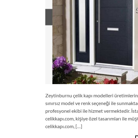
Zeytinburnu çelik kapı modelleri üretimlerinde
sınırsız model ve renk seçeneği ile sunmaktad
profesyonel ekibi ile hizmet vermektedir. İs
celikkapı.com, kişiye özel tasarımları ile 
celikkapı.com, […]