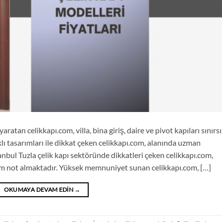
aratan celikkapı.com, villa, bina giriş, daire ve pivot kapıları sınırsı
lı tasarımları ile dikkat çeken celikkapı.com, alanında uzman
anbul Tuzla çelik kapı sektöründe dikkatleri çeken celikkapı.com,
 tam not almaktadır. Yüksek memnuniyet sunan celikkapı.com, […]
OKUMAYA DEVAM EDIN
→