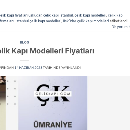
çelik kapı fiyatları üsküdar
,
çelik kapı İstanbul
,
çelik kapı modelleri
,
çelik kapı
firmaları
,
İstanbul çelik kapı modelleri
,
üsküdar çelik kapı modelleri
etiketlendi
Bir yorum 
BLOG
ik Kapı Modelleri Fiyatları
AFINDAN
14 HAZIRAN 2023
TARIHINDE YAYINLANDI