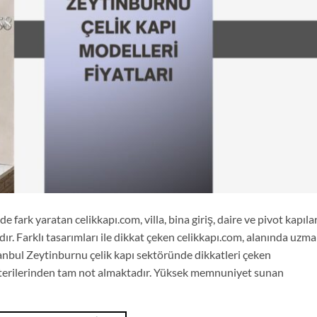
 fark yaratan celikkapı.com, villa, bina giriş, daire ve pivot kapılar
ır. Farklı tasarımları ile dikkat çeken celikkapı.com, alanında uzm
tanbul Zeytinburnu çelik kapı sektöründe dikkatleri çeken
müşterilerinden tam not almaktadır. Yüksek memnuniyet sunan