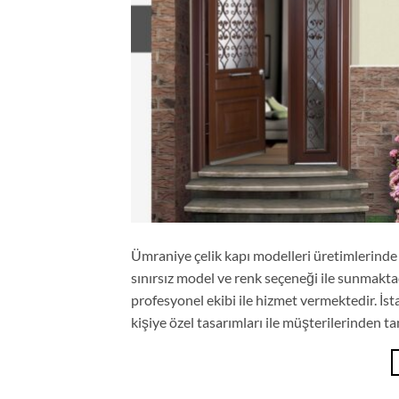
Ümraniye çelik kapı modelleri üretimlerinde fa
sınırsız model ve renk seçeneği ile sunmaktad
profesyonel ekibi ile hizmet vermektedir. İs
kişiye özel tasarımları ile müşterilerinden