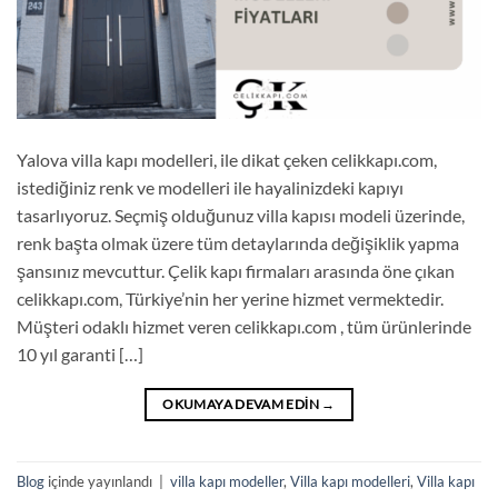
Yalova villa kapı modelleri, ile dikat çeken celikkapı.com,
istediğiniz renk ve modelleri ile hayalinizdeki kapıyı
tasarlıyoruz. Seçmiş olduğunuz villa kapısı modeli üzerinde,
renk başta olmak üzere tüm detaylarında değişiklik yapma
şansınız mevcuttur. Çelik kapı firmaları arasında öne çıkan
celikkapı.com, Türkiye’nin her yerine hizmet vermektedir.
Müşteri odaklı hizmet veren celikkapı.com , tüm ürünlerinde
10 yıl garanti […]
OKUMAYA DEVAM EDIN
→
Blog
içinde yayınlandı
|
villa kapı modeller
,
Villa kapı modelleri
,
Villa kapı