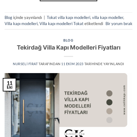
Blog
içinde yayınlandı
|
Tokat villa kapı modelleri
,
villa kapı modeller
,
Villa kapı modelleri
,
Villa kapı modelleri Tokat
etiketlendi
Bir yorum bırak
BLOG
Tekirdağ Villa Kapı Modelleri Fiyatları
NURSELI FIRAT
TARAFINDAN
11 EKIM 2023
TARIHINDE YAYINLANDI
11
Eki