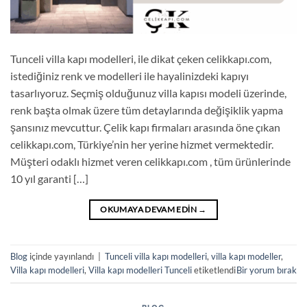
Tunceli villa kapı modelleri, ile dikat çeken celikkapı.com,
istediğiniz renk ve modelleri ile hayalinizdeki kapıyı
tasarlıyoruz. Seçmiş olduğunuz villa kapısı modeli üzerinde,
renk başta olmak üzere tüm detaylarında değişiklik yapma
şansınız mevcuttur. Çelik kapı firmaları arasında öne çıkan
celikkapı.com, Türkiye’nin her yerine hizmet vermektedir.
Müşteri odaklı hizmet veren celikkapı.com , tüm ürünlerinde
10 yıl garanti […]
OKUMAYA DEVAM EDIN
→
Blog
içinde yayınlandı
|
Tunceli villa kapı modelleri
,
villa kapı modeller
,
Villa kapı modelleri
,
Villa kapı modelleri Tunceli
etiketlendi
Bir yorum bırak