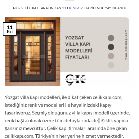
NURSELI FIRAT
TARAFINDAN
11 EKIM 2023
TARIHINDE YAYINLANDI
11
Eki
Yozgat villa kapı modelleri, ile dikat çeken celikkapı.com,
istediğiniz renk ve modelleri ile hayalinizdeki kapıyı
tasarlıyoruz. Seçmiş olduğunuz villa kapısı modeli üzerinde,
renk başta olmak üzere tüm detaylarında değişiklik yapma
şansınız mevcuttur. Çelik kapı firmaları arasında öne çıkan
celikkapı.com, Türkiye’nin her yerine hizmet vermektedir.