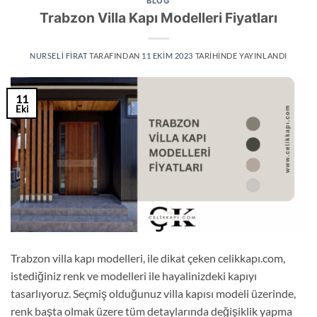
BLOG
Trabzon Villa Kapı Modelleri Fiyatları
NURSELI FIRAT
TARAFINDAN
11 EKIM 2023
TARIHINDE YAYINLANDI
11
Eki
Trabzon villa kapı modelleri, ile dikat çeken celikkapı.com,
istediğiniz renk ve modelleri ile hayalinizdeki kapıyı
tasarlıyoruz. Seçmiş olduğunuz villa kapısı modeli üzerinde,
renk başta olmak üzere tüm detaylarında değişiklik yapma