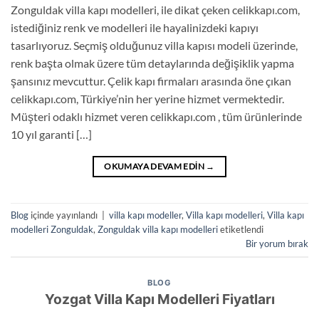
Zonguldak villa kapı modelleri, ile dikat çeken celikkapı.com,
istediğiniz renk ve modelleri ile hayalinizdeki kapıyı
tasarlıyoruz. Seçmiş olduğunuz villa kapısı modeli üzerinde,
renk başta olmak üzere tüm detaylarında değişiklik yapma
şansınız mevcuttur. Çelik kapı firmaları arasında öne çıkan
celikkapı.com, Türkiye’nin her yerine hizmet vermektedir.
Müşteri odaklı hizmet veren celikkapı.com , tüm ürünlerinde
10 yıl garanti […]
OKUMAYA DEVAM EDIN
→
Blog
içinde yayınlandı
|
villa kapı modeller
,
Villa kapı modelleri
,
Villa kapı
modelleri Zonguldak
,
Zonguldak villa kapı modelleri
etiketlendi
Bir yorum bırak
BLOG
Yozgat Villa Kapı Modelleri Fiyatları