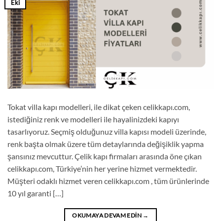
Eki
Tokat villa kapı modelleri, ile dikat çeken celikkapı.com,
istediğiniz renk ve modelleri ile hayalinizdeki kapıyı
tasarlıyoruz. Seçmiş olduğunuz villa kapısı modeli üzerinde,
renk başta olmak üzere tüm detaylarında değişiklik yapma
şansınız mevcuttur. Çelik kapı firmaları arasında öne çıkan
celikkapı.com, Türkiye’nin her yerine hizmet vermektedir.
Müşteri odaklı hizmet veren celikkapı.com , tüm ürünlerinde
10 yıl garanti […]
OKUMAYA DEVAM EDIN
→