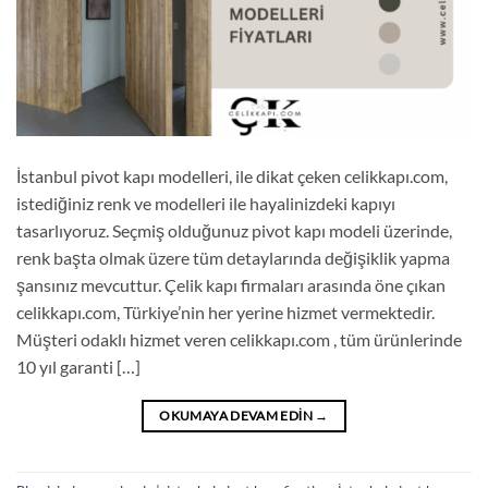
İstanbul pivot kapı modelleri, ile dikat çeken celikkapı.com,
istediğiniz renk ve modelleri ile hayalinizdeki kapıyı
tasarlıyoruz. Seçmiş olduğunuz pivot kapı modeli üzerinde,
renk başta olmak üzere tüm detaylarında değişiklik yapma
şansınız mevcuttur. Çelik kapı firmaları arasında öne çıkan
celikkapı.com, Türkiye’nin her yerine hizmet vermektedir.
Müşteri odaklı hizmet veren celikkapı.com , tüm ürünlerinde
10 yıl garanti […]
OKUMAYA DEVAM EDIN
→