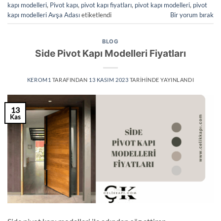
kapı modelleri
,
Pivot kapı
,
pivot kapı fiyatları
,
pivot kapı modelleri
,
pivot
kapı modelleri Avşa Adası
etiketlendi
Bir yorum bırak
BLOG
Side Pivot Kapı Modelleri Fiyatları
KEROM1
TARAFINDAN
13 KASIM 2023
TARIHINDE YAYINLANDI
13
Kas