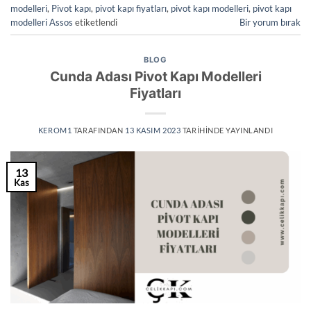
modelleri
,
Pivot kapı
,
pivot kapı fiyatları
,
pivot kapı modelleri
,
pivot kapı
modelleri Assos
etiketlendi
Bir yorum bırak
BLOG
Cunda Adası Pivot Kapı Modelleri
Fiyatları
KEROM1
TARAFINDAN
13 KASIM 2023
TARIHINDE YAYINLANDI
13
Kas