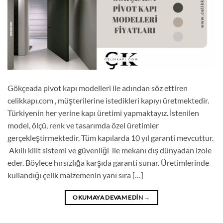
Gökçeada pivot kapı modelleri ile adından söz ettiren
celikkapı.com , müşterilerine istedikleri kapıyı üretmektedir.
Türkiyenin her yerine kapı üretimi yapmaktayız. İstenilen
model, ölçü, renk ve tasarımda özel üretimler
gerçekleştirmektedir. Tüm kapılarda 10 yıl garanti mevcuttur.
Akıllı kilit sistemi ve güvenliği ile mekanı dış dünyadan izole
eder. Böylece hırsızlığa karşıda garanti sunar. Üretimlerinde
kullandığı çelik malzemenin yanı sıra […]
OKUMAYA DEVAM EDIN
→