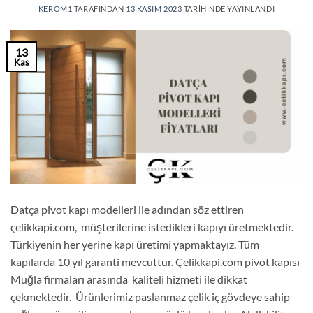
KEROM1
TARAFINDAN
13 KASIM 2023
TARIHINDE YAYINLANDI
13
Kas
Datça pivot kapı modelleri ile adından söz ettiren
çelikkapi.com, müşterilerine istedikleri kapıyı üretmektedir.
Türkiyenin her yerine kapı üretimi yapmaktayız. Tüm
kapılarda 10 yıl garanti mevcuttur. Çelikkapi.com pivot kapısı
Muğla firmaları arasında kaliteli hizmeti ile dikkat
çekmektedir. Ürünlerimiz paslanmaz çelik iç gövdeye sahip