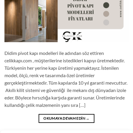
Didim pivot kapı modelleri ile adından söz ettiren
celikkapı.com , müşterilerine istedikleri kapıyı üretmektedir.
Türkiyenin her yerine kapı üretimi yapmaktayız. İstenilen
model, ölçü, renk ve tasarımda özel üretimler
gerçekleştirmektedir. Tüm kapılarda 10 yıl garanti mevcuttur.
Akıllı kilit sistemi ve güvenliği ile mekanı dış dünyadan izole
eder. Böylece hırsızlığa karşıda garanti sunar. Üretimlerinde
kullandığı çelik malzemenin yanı sıra […]
OKUMAYA DEVAM EDIN
→