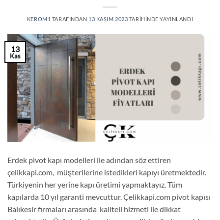
KEROM1
TARAFINDAN
13 KASIM 2023
TARIHINDE YAYINLANDI
13
Kas
Erdek pivot kapı modelleri ile adından söz ettiren
çelikkapi.com, müşterilerine istedikleri kapıyı üretmektedir.
Türkiyenin her yerine kapı üretimi yapmaktayız. Tüm
kapılarda 10 yıl garanti mevcuttur. Çelikkapi.com pivot kapısı
Balıkesir firmaları arasında kaliteli hizmeti ile dikkat