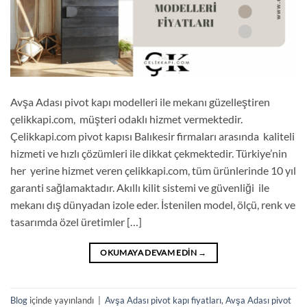
Avşa Adası pivot kapı modelleri ile mekanı güzelleştiren
çelikkapi.com, müşteri odaklı hizmet vermektedir.
Çelikkapi.com pivot kapısı Balıkesir firmaları arasında kaliteli
hizmeti ve hızlı çözümleri ile dikkat çekmektedir. Türkiye’nin
her yerine hizmet veren çelikkapi.com, tüm ürünlerinde 10 yıl
garanti sağlamaktadır. Akıllı kilit sistemi ve güvenliği ile
mekanı dış dünyadan izole eder. İstenilen model, ölçü, renk ve
tasarımda özel üretimler […]
OKUMAYA DEVAM EDIN
→
Blog
içinde yayınlandı
|
Avşa Adası pivot kapı fiyatları
,
Avşa Adası pivot