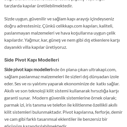
tarzlarda kapılar üretilebilmektedir.
Sizde uygun, güvenilir ve sağlam kapı arayışı içindeyseniz
doğru adrestesiniz. Çünkü celikkapı.com kapıları, kaliteli,
paslanmayan malzemeleri ve hava koşullarına uygun çelik
kapılardır. Yağmur, kar, güneş ve nem gibi dış etkenlere karşı
dayanıklı villa kapılar üretiyoruz.
Side Pivot Kapı Modelleri
Side pivot kapı modelleri
nde ön plana çıkan ultrakapi.com,
sağlam paslanmaz malzemeleri ile sizleri dış dünyadan izole
eder. Ses ve ısı yalıtımı yaparak ekonominize de katkı sağlar.
Akıllı ve son teknoloji kilit sistemi kullanarak hırsızlığa karşı
garanti sunar. Modern güvenlik sistemlerine örnek olarak;
parmak izi, iris tanıma ve telefon ile kilitlenme özellikli akıllı
kilit sistemleri bulunmaktadır. Pivot kapılarına, ferforje, demir
ve cam gibi farklı tasarımsal eklentiler ile benzersiz bir
görünüm kazandırılabilmektedir.