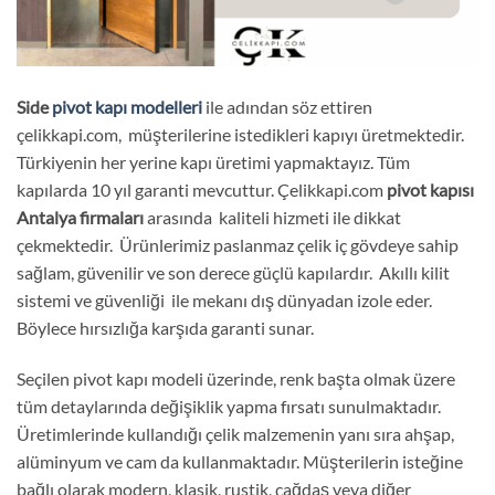
Side
pivot kapı modelleri
ile adından söz ettiren
çelikkapi.com, müşterilerine istedikleri kapıyı üretmektedir.
Türkiyenin her yerine kapı üretimi yapmaktayız. Tüm
kapılarda 10 yıl garanti mevcuttur. Çelikkapi.com
pivot kapısı
Antalya firmaları
arasında kaliteli hizmeti ile dikkat
çekmektedir. Ürünlerimiz paslanmaz çelik iç gövdeye sahip
sağlam, güvenilir ve son derece güçlü kapılardır. Akıllı kilit
sistemi ve güvenliği ile mekanı dış dünyadan izole eder.
Böylece hırsızlığa karşıda garanti sunar.
Seçilen pivot kapı modeli üzerinde, renk başta olmak üzere
tüm detaylarında değişiklik yapma fırsatı sunulmaktadır.
Üretimlerinde kullandığı çelik malzemenin yanı sıra ahşap,
alüminyum ve cam da kullanmaktadır. Müşterilerin isteğine
bağlı olarak modern, klasik, rustik, çağdaş veya diğer