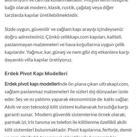
bağlı olarak modern, klasik, rustik, çağdaş veya diğer
tarzlarda kapılar üretilebilmektedir.
Sizde uygun, güvenilir ve sağlam kapı arayışı içindeyseniz
doğru adrestesiniz. Çünkü celikkapı.com kapıları, kaliteli,
paslanmayan malzemeleri ve hava koşullarına uygun çelik
kapılardır. Yağmur, kar, güneş ve nem gibi dış etkenlere karşı
dayanıklı villa kapılar üretiyoruz.
Erdek Pivot Kapı Modelleri
Erdek pivot kapı modelleri
nde ön plana çıkan ultrakapi.com,
sağlam paslanmaz malzemeleri ile sizleri dış dünyadan izole
eder. Ses ve ısı yalıtımı yaparak ekonominize de katkı sağlar.
Akıllı ve son teknoloji kilit sistemi kullanarak hırsızlığa karşı
garanti sunar. Modern güvenlik sistemlerine örnek olarak;
parmak izi, iris tanıma ve telefon ile kilitlenme özellikli akıllı
kilit sistemleri bulunmaktadır. Pivot kapılarına, ferforje, demir