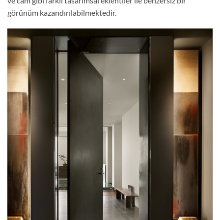
ve cam gibi farklı tasarımsal eklentiler ile benzersiz bir
görünüm kazandırılabilmektedir.