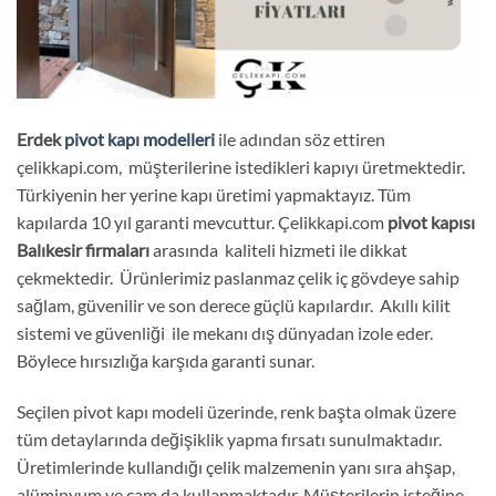
Erdek
pivot kapı modelleri
ile adından söz ettiren
çelikkapi.com, müşterilerine istedikleri kapıyı üretmektedir.
Türkiyenin her yerine kapı üretimi yapmaktayız. Tüm
kapılarda 10 yıl garanti mevcuttur. Çelikkapi.com
pivot kapısı
Balıkesir firmaları
arasında kaliteli hizmeti ile dikkat
çekmektedir. Ürünlerimiz paslanmaz çelik iç gövdeye sahip
sağlam, güvenilir ve son derece güçlü kapılardır. Akıllı kilit
sistemi ve güvenliği ile mekanı dış dünyadan izole eder.
Böylece hırsızlığa karşıda garanti sunar.
Seçilen pivot kapı modeli üzerinde, renk başta olmak üzere
tüm detaylarında değişiklik yapma fırsatı sunulmaktadır.
Üretimlerinde kullandığı çelik malzemenin yanı sıra ahşap,
alüminyum ve cam da kullanmaktadır. Müşterilerin isteğine