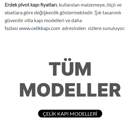
Erdek
pivot kapı fiyatları
, kullanılan malzemeye, ölçü ve
ebatlara göre değişkenlik göstermektedir. Şık tasarımlı
güvenilir villa kapı modelleri ve daha
fazlası
www.celikkapı.com
adresinden sizlere sunuluyor.
TÜM
MODELLER
ÇELİK KAPI MODELLERİ