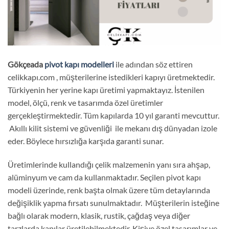
Gökçeada
pivot kapı modelleri
ile adından söz ettiren
celikkapı.com , müşterilerine istedikleri kapıyı üretmektedir.
Türkiyenin her yerine kapı üretimi yapmaktayız. İstenilen
model, ölçü, renk ve tasarımda özel üretimler
gerçekleştirmektedir. Tüm kapılarda 10 yıl garanti mevcuttur.
Akıllı kilit sistemi ve güvenliği ile mekanı dış dünyadan izole
eder. Böylece hırsızlığa karşıda garanti sunar.
Üretimlerinde kullandığı çelik malzemenin yanı sıra ahşap,
alüminyum ve cam da kullanmaktadır. Seçilen pivot kapı
modeli üzerinde, renk başta olmak üzere tüm detaylarında
değişiklik yapma fırsatı sunulmaktadır. Müşterilerin isteğine
bağlı olarak modern, klasik, rustik, çağdaş veya diğer
tarzlarda kapılar üretilebilmektedir. Kişiye özel tasarımlar ve