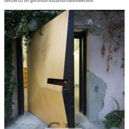
benzersiz bir görünüm kazandırılabilmektedir.