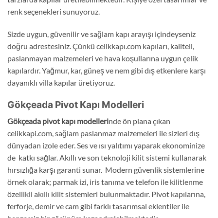
renk seçenekleri sunuyoruz.
Sizde uygun, güvenilir ve sağlam kapı arayışı içindeyseniz
doğru adrestesiniz. Çünkü celikkapı.com kapıları, kaliteli,
paslanmayan malzemeleri ve hava koşullarına uygun çelik
kapılardır. Yağmur, kar, güneş ve nem gibi dış etkenlere karşı
dayanıklı villa kapılar üretiyoruz.
Gökçeada Pivot Kapı Modelleri
Gökçeada pivot kapı modelleri
nde ön plana çıkan
celikkapi.com, sağlam paslanmaz malzemeleri ile sizleri dış
dünyadan izole eder. Ses ve ısı yalıtımı yaparak ekonominize
de katkı sağlar. Akıllı ve son teknoloji kilit sistemi kullanarak
hırsızlığa karşı garanti sunar. Modern güvenlik sistemlerine
örnek olarak; parmak izi, iris tanıma ve telefon ile kilitlenme
özellikli akıllı kilit sistemleri bulunmaktadır. Pivot kapılarına,
ferforje, demir ve cam gibi farklı tasarımsal eklentiler ile