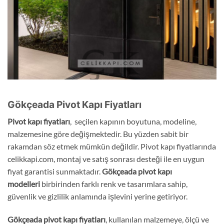
Gökçeada Pivot Kapı Fiyatları
Pivot kapı fiyatları
, seçilen kapının boyutuna, modeline,
malzemesine göre değişmektedir. Bu yüzden sabit bir
rakamdan söz etmek mümkün değildir. Pivot kapı fiyatlarında
celikkapi.com, montaj ve satış sonrası desteği ile en uygun
fiyat garantisi sunmaktadır.
Gökçeada
pivot kapı
modelleri
birbirinden farklı renk ve tasarımlara sahip,
güvenlik ve gizlilik anlamında işlevini yerine getiriyor.
Gökçeada
pivot kapı fiyatları
, kullanılan malzemeye, ölçü ve