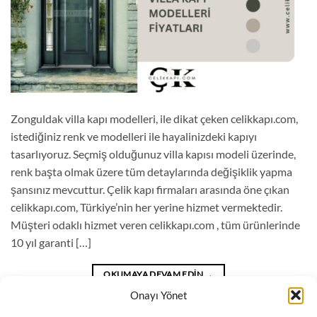
Zonguldak villa kapı modelleri, ile dikat çeken celikkapı.com,
istediğiniz renk ve modelleri ile hayalinizdeki kapıyı
tasarlıyoruz. Seçmiş olduğunuz villa kapısı modeli üzerinde,
renk başta olmak üzere tüm detaylarında değişiklik yapma
şansınız mevcuttur. Çelik kapı firmaları arasında öne çıkan
celikkapı.com, Türkiye’nin her yerine hizmet vermektedir.
Müşteri odaklı hizmet veren celikkapı.com , tüm ürünlerinde
10 yıl garanti […]
OKUMAYA DEVAM EDIN
→
Onayı Yönet