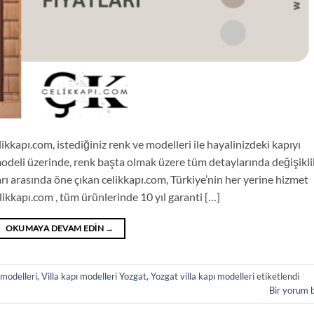
likkapı.com, istediğiniz renk ve modelleri ile hayalinizdeki kapıyı
modeli üzerinde, renk başta olmak üzere tüm detaylarında değişikli
rı arasında öne çıkan celikkapı.com, Türkiye’nin her yerine hizmet
ikkapı.com , tüm ürünlerinde 10 yıl garanti […]
OKUMAYA DEVAM EDIN
→
 modelleri
,
Villa kapı modelleri Yozgat
,
Yozgat villa kapı modelleri
etiketlendi
Bir yorum 