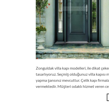
Zonguldak villa kapı modelleri, ile dikat çeke
tasarlıyoruz. Seçmiş olduğunuz villa kapısı 
yapma şansınız mevcuttur. Çelik kapı firmala
vermektedir. Müşteri odaklı hizmet veren cel