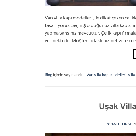
Van villa kapı modelleri, ile dikat çeken celik
tasarlıyoruz. Seçmiş olduğunuz villa kapısı 
yapma şansınız mevcuttur. Çelik kapı firmala
vermektedir. Müşteri odaklı hizmet veren cel
Blog
içinde yayınlandı
|
Van villa kapı modelleri
,
vill
Uşak Villa
NURSELI FIRAT
TA