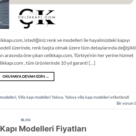
likkapı.com, istediğiniz renk ve modelleri ile hayalinizdeki kapıyı
modeli üzerinde, renk başta olmak üzere tüm detaylarında değişikli
rı arasında öne çıkan celikkapı.com, Türkiye’nin her yerine hizmet
ikkapı.com , tüm ürünlerinde 10 yıl garanti […]
OKUMAYA DEVAM EDIN
→
 modelleri
,
Villa kapı modelleri Yalova
,
Yalova villa kapı modelleri
etiketlendi
Bir yorum 
BLOG
 Kapı Modelleri Fiyatları