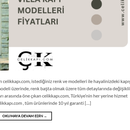
n celikkapı.com, istediğiniz renk ve modelleri ile hayalinizdeki kapı
modeli üzerinde, renk başta olmak üzere tüm detaylarında değişikli
rı arasında öne çıkan celikkapı.com, Türkiye’nin her yerine hizmet
ikkapı.com , tüm ürünlerinde 10 yıl garanti […]
OKUMAYA DEVAM EDIN
→