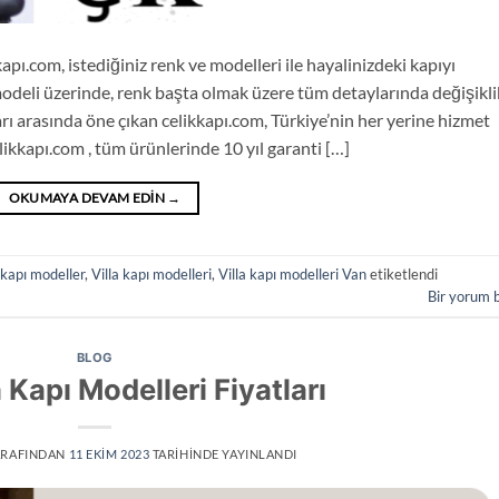
kapı.com, istediğiniz renk ve modelleri ile hayalinizdeki kapıyı
modeli üzerinde, renk başta olmak üzere tüm detaylarında değişikli
rı arasında öne çıkan celikkapı.com, Türkiye’nin her yerine hizmet
ikkapı.com , tüm ürünlerinde 10 yıl garanti […]
OKUMAYA DEVAM EDIN
→
a kapı modeller
,
Villa kapı modelleri
,
Villa kapı modelleri Van
etiketlendi
Bir yorum 
BLOG
 Kapı Modelleri Fiyatları
RAFINDAN
11 EKIM 2023
TARIHINDE YAYINLANDI