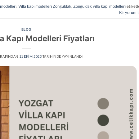
 modelleri
,
Villa kapı modelleri Zonguldak
,
Zonguldak villa kapı modelleri
etiketl
Bir yorum 
BLOG
a Kapı Modelleri Fiyatları
RAFINDAN
11 EKIM 2023
TARIHINDE YAYINLANDI