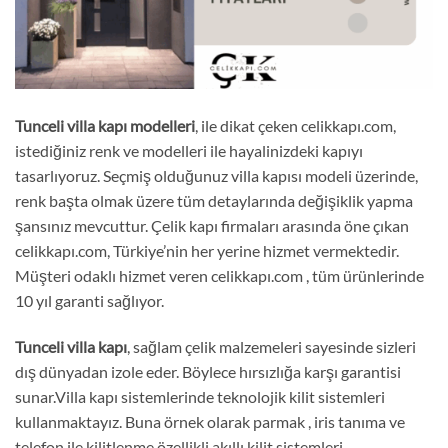
Tunceli
villa kapı
modelleri
, ile dikat çeken celikkapı.com,
istediğiniz renk ve modelleri ile hayalinizdeki kapıyı
tasarlıyoruz. Seçmiş olduğunuz villa kapısı modeli üzerinde,
renk başta olmak üzere tüm detaylarında değişiklik yapma
şansınız mevcuttur. Çelik kapı firmaları arasında öne çıkan
celikkapı.com, Türkiye’nin her yerine hizmet vermektedir.
Müşteri odaklı hizmet veren celikkapı.com , tüm ürünlerinde
10 yıl garanti sağlıyor.
Tunceli
villa kapı
, sağlam çelik malzemeleri sayesinde sizleri
dış dünyadan izole eder. Böylece hırsızlığa karşı garantisi
sunar.Villa kapı sistemlerinde teknolojik kilit sistemleri
kullanmaktayız. Buna örnek olarak parmak , iris tanıma ve
telefon ile kilitlenme özellikli akıllı kilit sistemleri