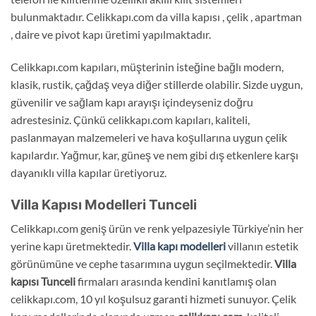
bulunmaktadır. Celikkapı.com da villa kapısı , çelik , apartman
, daire ve pivot kapı üretimi yapılmaktadır.
Celikkapı.com kapıları, müşterinin isteğine bağlı modern,
klasik, rustik, çağdaş veya diğer stillerde olabilir. Sizde uygun,
güvenilir ve sağlam kapı arayışı içindeyseniz doğru
adrestesiniz. Çünkü celikkapı.com kapıları, kaliteli,
paslanmayan malzemeleri ve hava koşullarına uygun çelik
kapılardır. Yağmur, kar, güneş ve nem gibi dış etkenlere karşı
dayanıklı villa kapılar üretiyoruz.
Villa Kapısı Modelleri Tunceli
Celikkapı.com geniş ürün ve renk yelpazesiyle Türkiye’nin her
yerine kapı üretmektedir.
Villa kapı modelleri
villanın estetik
görünümüne ve cephe tasarımına uygun seçilmektedir.
Villa
kapısı Tunceli
firmaları arasında kendini kanıtlamış olan
celikkapı.com, 10 yıl koşulsuz garanti hizmeti sunuyor. Çelik