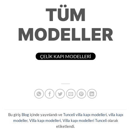
TÜM
MODELLER
ÇELİK KAPI MODELLERİ
Bu giriş
Blog
içinde yayınlandı ve
Tunceli villa kapı modelleri
,
villa kapı
modeller
,
Villa kapı modelleri
,
Villa kapı modelleri Tunceli
olarak
etiketlendi.