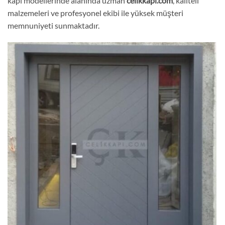
kapı modellerinde alanında uzman
celikkapı.com
, kaliteli
malzemeleri ve profesyonel ekibi ile yüksek müşteri
memnuniyeti sunmaktadır.