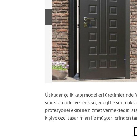
Üsküdar çelik kapı modelleri üretimlerinde far
sınırsız model ve renk seçeneği ile sunmaktad
profesyonel ekibi ile hizmet vermektedir. İs
kişiye özel tasarımları ile müşterilerinden