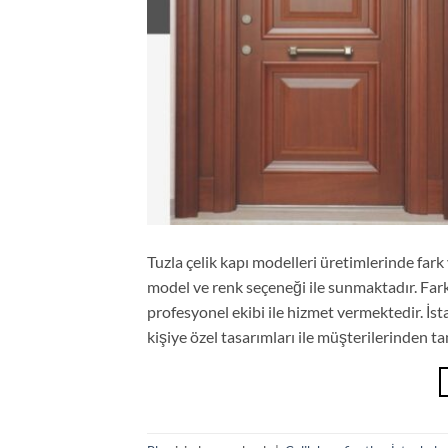
Tuzla çelik kapı modelleri üretimlerinde fark y
model ve renk seçeneği ile sunmaktadır. Fark
profesyonel ekibi ile hizmet vermektedir. İst
kişiye özel tasarımları ile müşterilerinden