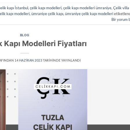
çelik kapı İstanbul
,
çelik kapı modelleri
,
çelik kapı modelleri ümraniye
,
Çelik villa
elik kapı modelleri
,
ümraniye çelik kapı
,
ümraniye çelik kapı modelleri
etiketlen
Bir yorum 
BLOG
k Kapı Modelleri Fiyatları
AFINDAN
14 HAZIRAN 2023
TARIHINDE YAYINLANDI