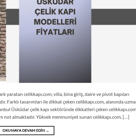
k yaratan celikkapı.com, villa, bina giriş, daire ve pivot kapıları
ır. Farklı tasarımları ile dikkat çeken celikkapı.com, alanında uzm
tanbul Üsküdar çelik kapı sektöründe dikkatleri çeken celikkapı.com
 tam not almaktadır. Yüksek memnuniyet sunan celikkapı.com, […]
OKUMAYA DEVAM EDIN
→