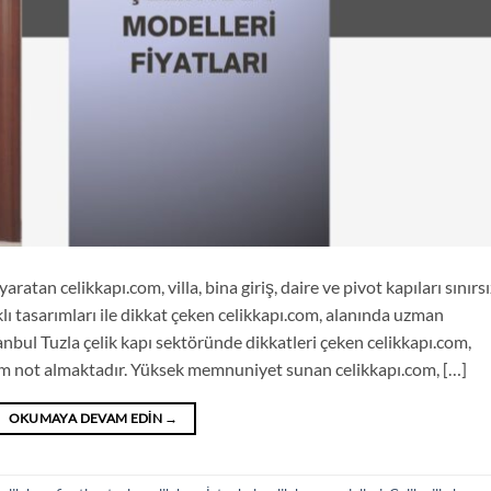
aratan celikkapı.com, villa, bina giriş, daire ve pivot kapıları sınırsı
lı tasarımları ile dikkat çeken celikkapı.com, alanında uzman
anbul Tuzla çelik kapı sektöründe dikkatleri çeken celikkapı.com,
 tam not almaktadır. Yüksek memnuniyet sunan celikkapı.com, […]
OKUMAYA DEVAM EDIN
→