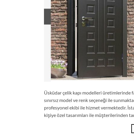
Üsküdar çelik kapı modelleri üretimlerinde far
sınırsız model ve renk seçeneği ile sunmaktad
profesyonel ekibi ile hizmet vermektedir. İs
kişiye özel tasarımları ile müşterilerinden