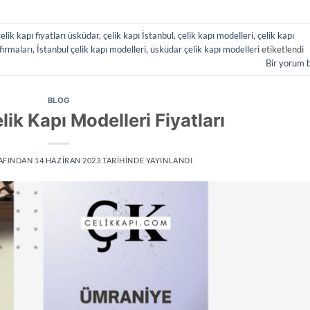
çelik kapı fiyatları üsküdar
,
çelik kapı İstanbul
,
çelik kapı modelleri
,
çelik kapı
firmaları
,
İstanbul çelik kapı modelleri
,
üsküdar çelik kapı modelleri
etiketlendi
Bir yorum 
BLOG
ik Kapı Modelleri Fiyatları
AFINDAN
14 HAZIRAN 2023
TARIHINDE YAYINLANDI