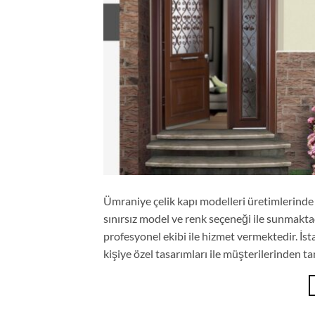
Ümraniye çelik kapı modelleri üretimlerinde fa
sınırsız model ve renk seçeneği ile sunmaktad
profesyonel ekibi ile hizmet vermektedir. İs
kişiye özel tasarımları ile müşterilerinden