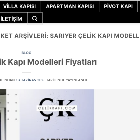
VILLA KAPISI
APARTMAN KAPISI
PIVOT KAPI
İLETIŞIM
IKET ARŞIVLERI:
SARIYER ÇELIK KAPI MODELL
BLOG
ik Kapı Modelleri Fiyatları
AFINDAN
13 HAZIRAN 2023
TARIHINDE YAYINLANDI