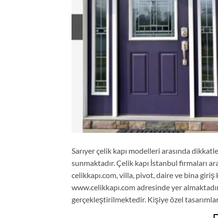
Sarıyer çelik kapı modelleri arasında dikkatl
sunmaktadır. Çelik kapı İstanbul firmaları ar
celikkapı.com, villa, pivot, daire ve bina giri
www.celikkapı.com adresinde yer almaktadır.
gerçekleştirilmektedir. Kişiye özel tasarımla