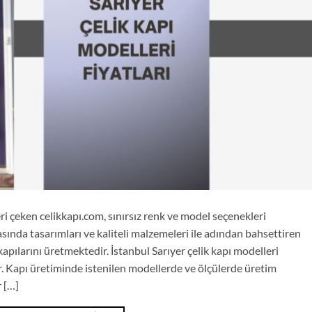
eri çeken celikkapı.com, sınırsız renk ve model seçenekleri
asında tasarımları ve kaliteli malzemeleri ile adından bahsettiren
ş kapılarını üretmektedir. İstanbul Sarıyer çelik kapı modelleri
 Kapı üretiminde istenilen modellerde ve ölçülerde üretim
r […]