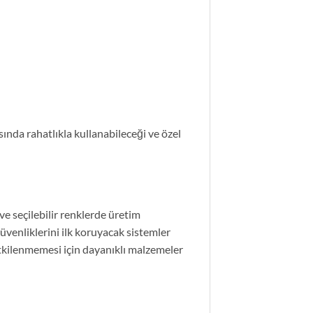
asında rahatlıkla kullanabileceği ve özel
e seçilebilir renklerde üretim
üvenliklerini ilk koruyacak sistemler
 etkilenmemesi için dayanıklı malzemeler