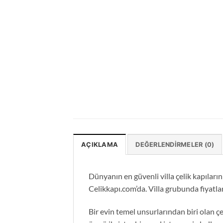
AÇIKLAMA
DEĞERLENDIRMELER (0)
Dünyanın en güvenli villa çelik kapıların
Celikkapı.com’da. Villa grubunda fiyatla
Bir evin temel unsurlarından biri olan ç