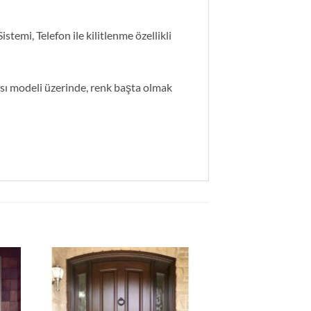
istemi, Telefon ile kilitlenme özellikli
pısı modeli üzerinde, renk başta olmak