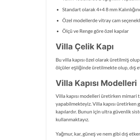
Standart olarak 4+4 8 mm Kalınlığı
Özel modellerde vitray cam seçenekl
Ölçü ve Renge göre özel kapılar
Villa Çelik Kapı
Bu villa kapısı özel olarak üretilmiş olup
ölçüler eşliğinde üretilmekte olup, dış e
Villa Kapısı Modelleri
Villa kapısı modelleri üretirken mimari
yapabilmekteyiz. Villa kapısı üretirken 
kapılardır. Bunun için ultra güvenlik si
kullanmaktayız.
Yağmur, kar, güneş ve nem gibi dış etkenl