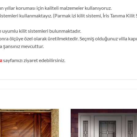
un yıllar koruması için kaliteli malzemeler kullanıyoruz.
istemleri kullanmaktayız. (Parmak izi kilit sistemi, İris Tanıma Kilit S
e uyumlu kilit sistemleri bulunmaktadır.
 sonra ölçüye özel olarak üretilmektedir. Seçmiş olduğunuz villa ka
a şansınız mevcuttur.
sı
sayfamızı ziyaret edebilirsiniz.