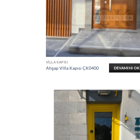
VILLA KAPISI
Ahşap Villa Kapısı ÇK0400
DEVAMINI O