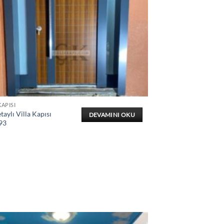
KAPISI
taylı Villa Kapısı
DEVAMINI OKU
93