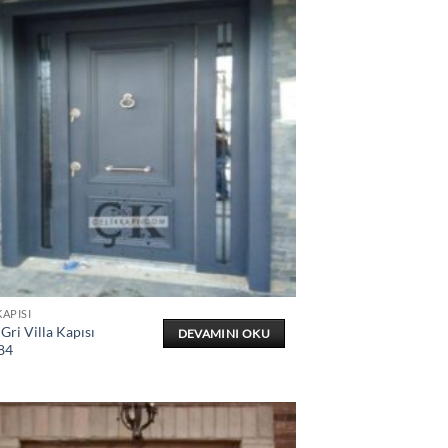
KAPISI
Gri Villa Kapısı
DEVAMINI OKU
84