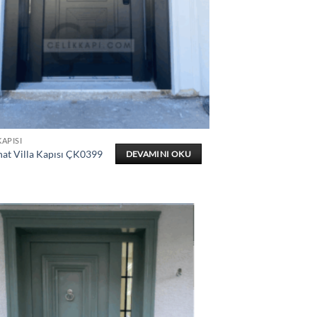
KAPISI
nat Villa Kapısı ÇK0399
DEVAMINI OKU