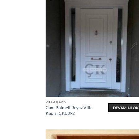
VILLA KAPISI
Cam Bölmeli Beyaz Villa
DEVAMINI O
Kapısı ÇK0392