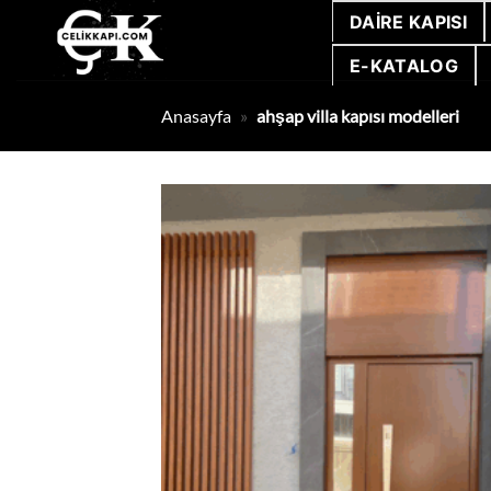
İçeriğe
DAIRE KAPISI
atla
E-KATALOG
Anasayfa
»
ahşap villa kapısı modelleri