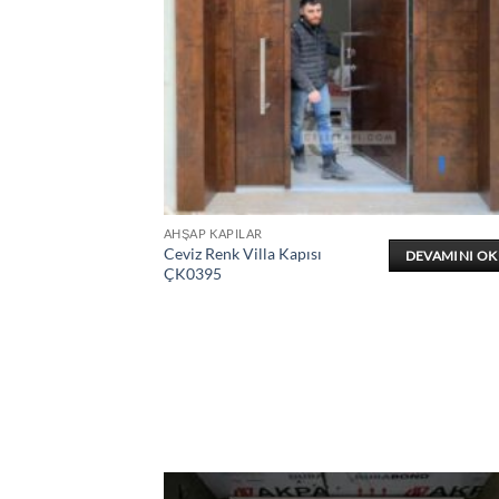
AHŞAP KAPILAR
Ceviz Renk Villa Kapısı
DEVAMINI O
ÇK0395