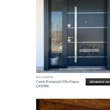
VILLA KAPISI
Camlı Kompozit Villa Kapısı
DEVAMINI O
ÇK0386