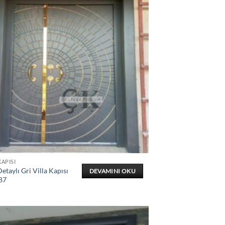
KAPISI
etaylı Gri Villa Kapısı
DEVAMINI OKU
87