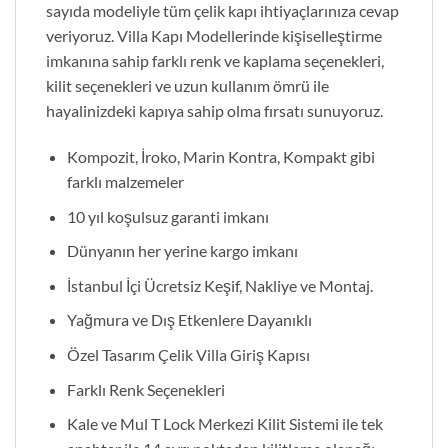
sayıda modeliyle tüm çelik kapı ihtiyaçlarınıza cevap
veriyoruz. Villa Kapı Modellerinde kişiselleştirme
imkanına sahip farklı renk ve kaplama seçenekleri,
kilit seçenekleri ve uzun kullanım ömrü ile
hayalinizdeki kapıya sahip olma fırsatı sunuyoruz.
Kompozit, İroko, Marin Kontra, Kompakt gibi
farklı malzemeler
10 yıl koşulsuz garanti imkanı
Dünyanın her yerine kargo imkanı
İstanbul İçi Ücretsiz Keşif, Nakliye ve Montaj.
Yağmura ve Dış Etkenlere Dayanıklı
Özel Tasarım Çelik Villa Giriş Kapısı
Farklı Renk Seçenekleri
Kale ve Mul T Lock Merkezi Kilit Sistemi ile tek