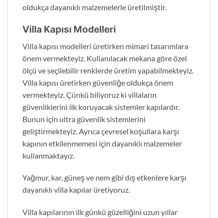
oldukça dayanıklı malzemelerle üretilmiştir.
Villa Kapısı Modelleri
Villa kapısı modelleri üretirken mimari tasarımlara
önem vermekteyiz. Kullanılacak mekana göre özel
ölçü ve seçilebilir renklerde üretim yapabilmekteyiz.
Villa kapısı üretirken güvenliğe oldukça önem
vermekteyiz. Çünkü biliyoruz ki villaların
güvenliklerini ilk koruyacak sistemler kapılardır.
Bunun için ultra güvenlik sistemlerini
geliştirmekteyiz. Ayrıca çevresel koşullara karşı
kapının etkilenmemesi için dayanıklı malzemeler
kullanmaktayız.
Yağmur, kar, güneş ve nem gibi dış etkenlere karşı
dayanıklı villa kapılar üretiyoruz.
Villa kapılarının ilk günkü güzelliğini uzun yıllar