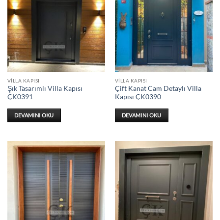
VILLA KAPISI
VILLA KAPISI
Şık Tasarımlı Villa Kapısı
Çift Kanat Cam Detaylı Villa
ÇK0391
Kapısı ÇK0390
DEVAMINI OKU
DEVAMINI OKU