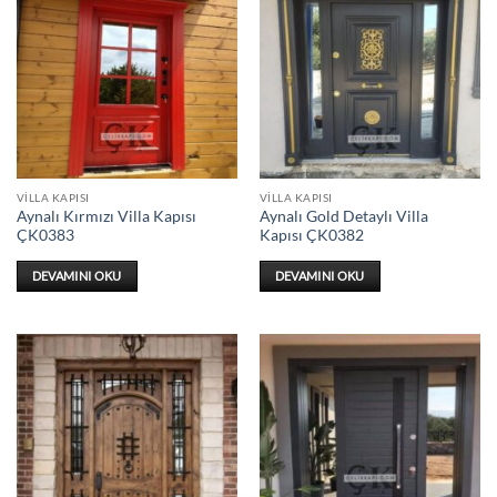
VILLA KAPISI
VILLA KAPISI
Aynalı Kırmızı Villa Kapısı
Aynalı Gold Detaylı Villa
ÇK0383
Kapısı ÇK0382
DEVAMINI OKU
DEVAMINI OKU