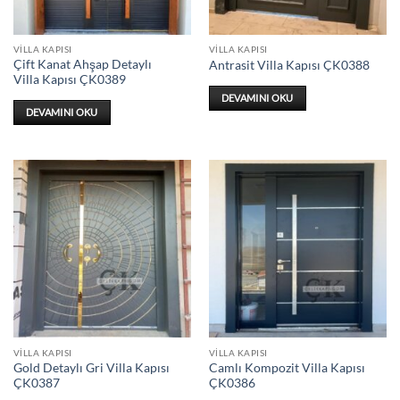
VILLA KAPISI
VILLA KAPISI
Çift Kanat Ahşap Detaylı
Antrasit Villa Kapısı ÇK0388
Villa Kapısı ÇK0389
DEVAMINI OKU
DEVAMINI OKU
VILLA KAPISI
VILLA KAPISI
Gold Detaylı Gri Villa Kapısı
Camlı Kompozit Villa Kapısı
ÇK0387
ÇK0386