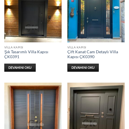
VILLA KAPISI
VILLA KAPISI
Şık Tasarımlı Villa Kapısı
Çift Kanat Cam Detaylı Villa
ÇK0391
Kapısı ÇK0390
DEVAMINI OKU
DEVAMINI OKU