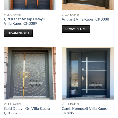
VILLA KAPISI
VILLA KAPISI
Çift Kanat Ahşap Detaylı
Antrasit Villa Kapısı ÇK0388
Villa Kapısı ÇK0389
DEVAMINI OKU
DEVAMINI OKU
VILLA KAPISI
VILLA KAPISI
Gold Detaylı Gri Villa Kapısı
Camlı Kompozit Villa Kapısı
ÇK0387
ÇK0386