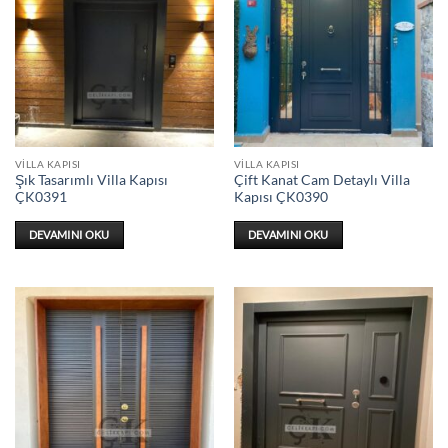
VILLA KAPISI
VILLA KAPISI
Şık Tasarımlı Villa Kapısı
Çift Kanat Cam Detaylı Villa
ÇK0391
Kapısı ÇK0390
DEVAMINI OKU
DEVAMINI OKU