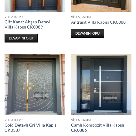
VILLA KAPISI
VILLA KAPISI
Çift Kanat Ahşap Detaylı
Antrasit Villa Kapısı ÇK0388
Villa Kapısı ÇK0389
DEVAMINI OKU
DEVAMINI OKU
VILLA KAPISI
VILLA KAPISI
Gold Detaylı Gri Villa Kapısı
Camlı Kompozit Villa Kapısı
ÇK0387
ÇK0386