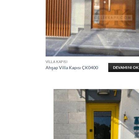
VILLA KAPISI
Ahşap Villa Kapısı ÇK0400
DEVAMINI O