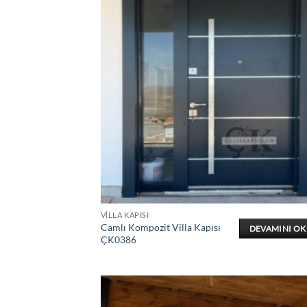
VILLA KAPISI
Camlı Kompozit Villa Kapısı
DEVAMINI O
ÇK0386