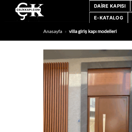
İçeriğe
DAIRE KAPISI
atla
E-KATALOG
Anasayfa
»
villa giriş kapı modelleri