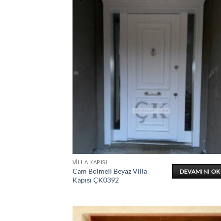
VILLA KAPISI
Cam Bölmeli Beyaz Villa
DEVAMINI O
Kapısı ÇK0392