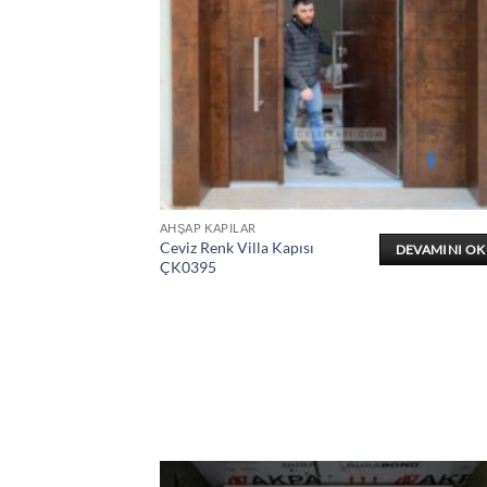
AHŞAP KAPILAR
Ceviz Renk Villa Kapısı
DEVAMINI O
ÇK0395