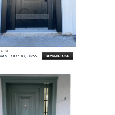
KAPISI
nat Villa Kapısı ÇK0399
DEVAMINI OKU