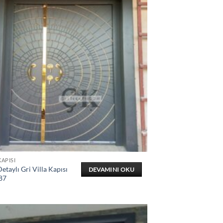
KAPISI
etaylı Gri Villa Kapısı
DEVAMINI OKU
87