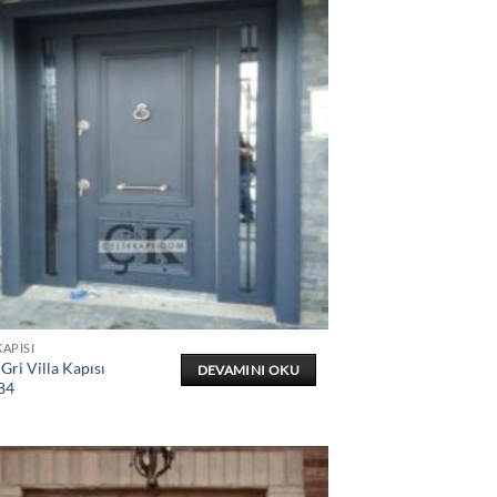
KAPISI
Gri Villa Kapısı
DEVAMINI OKU
84