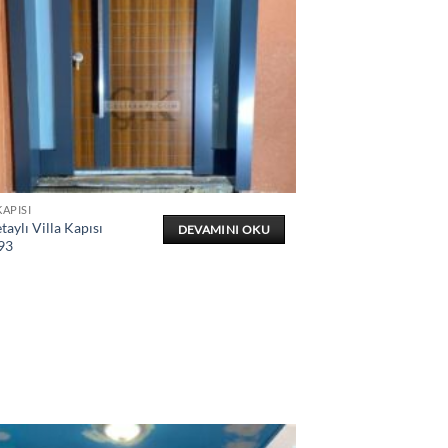
KAPISI
taylı Villa Kapısı
DEVAMINI OKU
93