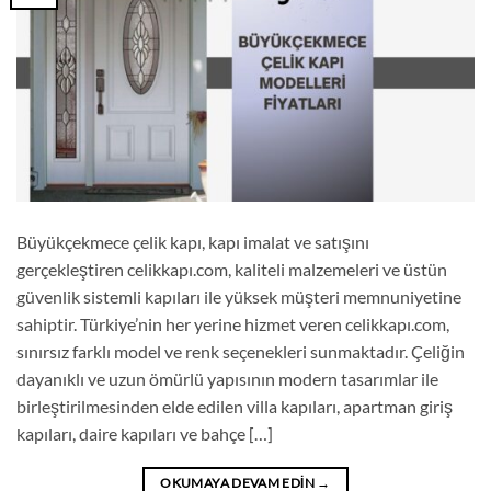
Büyükçekmece çelik kapı, kapı imalat ve satışını
gerçekleştiren celikkapı.com, kaliteli malzemeleri ve üstün
güvenlik sistemli kapıları ile yüksek müşteri memnuniyetine
sahiptir. Türkiye’nin her yerine hizmet veren celikkapı.com,
sınırsız farklı model ve renk seçenekleri sunmaktadır. Çeliğin
dayanıklı ve uzun ömürlü yapısının modern tasarımlar ile
birleştirilmesinden elde edilen villa kapıları, apartman giriş
kapıları, daire kapıları ve bahçe […]
OKUMAYA DEVAM EDIN
→