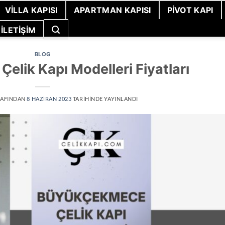
VILLA KAPISI
APARTMAN KAPISI
PIVOT KAPI
İLETIŞIM
BLOG
lik Kapı Modelleri Fiyatları
AFINDAN
8 HAZIRAN 2023
TARIHINDE YAYINLANDI