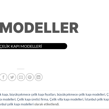
 MODELLER
ÇELİK KAPI MODELLERİ
k kapı
,
büyükçekmece çelik kapı fiyatları
,
büyükçekmece çelik kapı modelleri
,
Ç
pı modelleri
,
Çelik kapı üretici firma
,
Çelik villa kapı modelleri
,
İstanbul çelik kap
anbul çelik kapı modelleri
olarak etiketlendi.