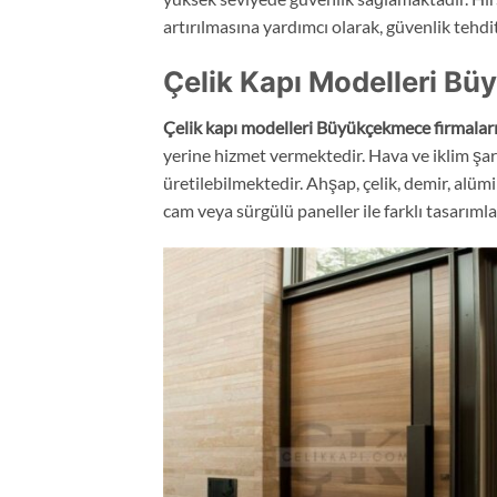
artırılmasına yardımcı olarak, güvenlik tehdi
Çelik Kapı Modelleri B
Çelik kapı modelleri Büyükçekmece
firmalar
yerine hizmet vermektedir. Hava ve iklim şart
üretilebilmektedir. Ahşap, çelik, demir, alüm
cam veya sürgülü paneller ile farklı tasarımla