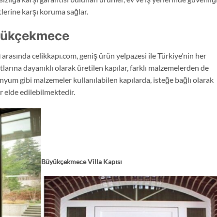
tlerine karşı koruma sağlar.
üyükçekmece
ı
arasında celikkapı.com, geniş ürün yelpazesi ile Türkiye’nin her
larına dayanıklı olarak üretilen kapılar, farklı malzemelerden de
inyum gibi malzemeler kullanılabilen kapılarda, isteğe bağlı olarak
r elde edilebilmektedir.
Büyükçekmece
Villa Kapısı