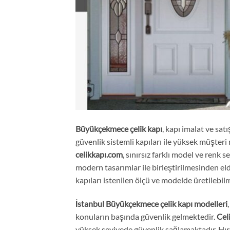
Büyükçekmece
çelik kapı
, kapı imalat ve sat
güvenlik sistemli kapıları ile yüksek müşter
celikkapı.com
, sınırsız farklı model ve renk
modern tasarımlar ile birleştirilmesinden elde
kapıları istenilen ölçü ve modelde üretilebil
İstanbul Büyükçekmece
çelik kapı modelleri
konuların başında güvenlik gelmektedir.
Cel
yüksek seviyede güvenlik sağlamaktadır. Hırsı