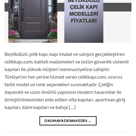
Beylikdüzü çelik kapı, kapı imalat ve satışını gerçekleştiren
celikkapı.com, kaliteli malzemeleri ve üstün güvenlik sistemli
kapıları ile yüksek müşteri memnuniyetine sahiptir.
Türkiye’nin her yerine hizmet veren celikkapı.com, sınırsız
farklı model ve renk seçenekleri sunmaktadır. Çeliğin
dayanıklı ve uzun ömürlü yapısının modern tasarımlar ile
birleştirilmesinden elde edilen villa kapıları, apartman giriş
kapıları, daire kapıları ve bahçe […]
OKUMAYA DEVAM EDIN
→