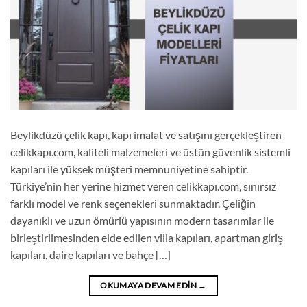
Beylikdüzü çelik kapı, kapı imalat ve satışını gerçekleştiren
celikkapı.com, kaliteli malzemeleri ve üstün güvenlik sistemli
kapıları ile yüksek müşteri memnuniyetine sahiptir.
Türkiye’nin her yerine hizmet veren celikkapı.com, sınırsız
farklı model ve renk seçenekleri sunmaktadır. Çeliğin
dayanıklı ve uzun ömürlü yapısının modern tasarımlar ile
birleştirilmesinden elde edilen villa kapıları, apartman giriş
kapıları, daire kapıları ve bahçe […]
OKUMAYA DEVAM EDIN
→