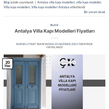
Blog
içinde yayınlandı
|
Antalya villa kapı modelleri
,
villa kapı modeller
,
Villa kapı modelleri
,
Villa kapı modelleri Antalya
etiketlendi
Bir yorum bırak
BLOG
Antalya Villa Kapı Modelleri Fiyatları
NURSELI FIRAT
TARAFINDAN
20 HAZIRAN 2023
TARIHINDE
YAYINLANDI
20
Haz