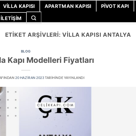
VILLA KAPISI
APARTMAN KAPISI
PIVOT KAPI
İLETIŞIM
ETIKET ARŞIVLERI:
VILLA KAPISI ANTALYA
BLOG
la Kapı Modelleri Fiyatları
AFINDAN
20 HAZIRAN 2023
TARIHINDE YAYINLANDI