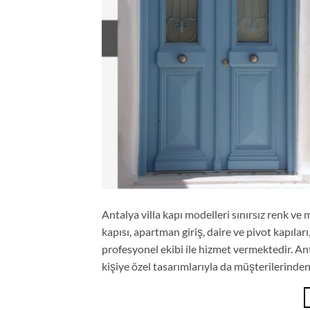
Antalya villa kapı modelleri sınırsız renk ve
kapısı, apartman giriş, daire ve pivot kapıları
profesyonel ekibi ile hizmet vermektedir. Ant
kişiye özel tasarımlarıyla da müşterilerinden