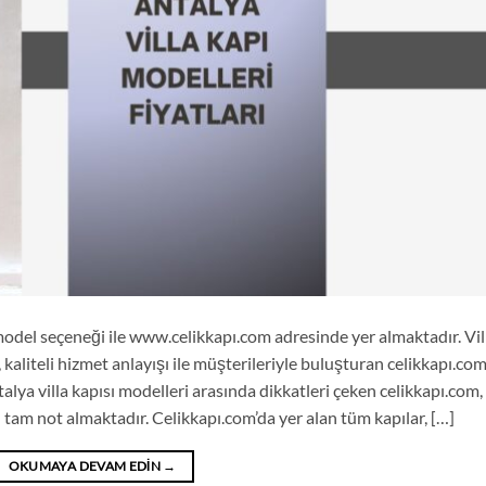
 model seçeneği ile www.celikkapı.com adresinde yer almaktadır. Vil
, kaliteli hizmet anlayışı ile müşterileriyle buluşturan celikkapı.com
alya villa kapısı modelleri arasında dikkatleri çeken celikkapı.com,
 tam not almaktadır. Celikkapı.com’da yer alan tüm kapılar, […]
OKUMAYA DEVAM EDIN
→