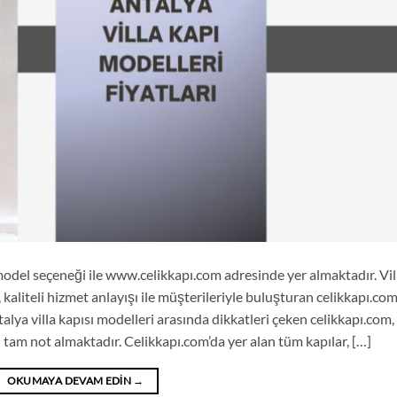
 model seçeneği ile www.celikkapı.com adresinde yer almaktadır. Vil
, kaliteli hizmet anlayışı ile müşterileriyle buluşturan celikkapı.com
alya villa kapısı modelleri arasında dikkatleri çeken celikkapı.com,
 tam not almaktadır. Celikkapı.com’da yer alan tüm kapılar, […]
OKUMAYA DEVAM EDIN
→