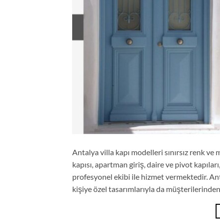
Antalya villa kapı modelleri sınırsız renk ve
kapısı, apartman giriş, daire ve pivot kapıları
profesyonel ekibi ile hizmet vermektedir. Ant
kişiye özel tasarımlarıyla da müşterilerinden