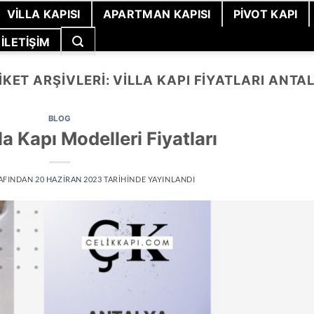
VILLA KAPISI
APARTMAN KAPISI
PIVOT KAPI
İLETIŞIM
IKET ARŞIVLERI:
VILLA KAPI FIYATLARI ANTA
BLOG
la Kapı Modelleri Fiyatları
AFINDAN
20 HAZIRAN 2023
TARIHINDE YAYINLANDI