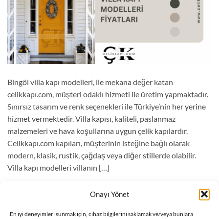
Bingöl villa kapı modelleri, ile mekana değer katan
celikkapı.com, müşteri odaklı hizmeti ile üretim yapmaktadır.
Sınırsız tasarım ve renk seçenekleri ile Türkiye’nin her yerine
hizmet vermektedir. Villa kapısı, kaliteli, paslanmaz
malzemeleri ve hava koşullarına uygun çelik kapılardır.
Celikkapı.com kapıları, müşterinin isteğine bağlı olarak
modern, klasik, rustik, çağdaş veya diğer stillerde olabilir.
Villa kapı modelleri villanın […]
OKUMAYA DEVAM EDIN
→
Onayı Yönet
En iyi deneyimleri sunmak için, cihaz bilgilerini saklamak ve/veya bunlara