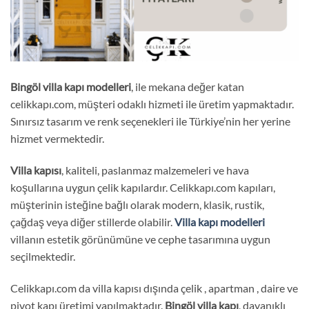
Bingöl
villa kapı
modelleri
, ile mekana değer katan
celikkapı.com, müşteri odaklı hizmeti ile üretim yapmaktadır.
Sınırsız tasarım ve renk seçenekleri ile Türkiye’nin her yerine
hizmet vermektedir.
Villa kapısı
, kaliteli, paslanmaz malzemeleri ve hava
koşullarına uygun çelik kapılardır. Celikkapı.com kapıları,
müşterinin isteğine bağlı olarak modern, klasik, rustik,
çağdaş veya diğer stillerde olabilir.
Villa kapı modelleri
villanın estetik görünümüne ve cephe tasarımına uygun
seçilmektedir.
Celikkapı.com da villa kapısı dışında çelik , apartman , daire ve
pivot kapı üretimi yapılmaktadır.
Bingöl
villa kapı
, dayanıklı