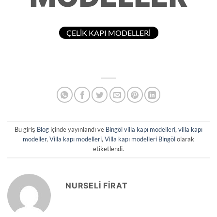
ÇELİK KAPI MODELLERİ
Bu giriş
Blog
içinde yayınlandı ve
Bingöl villa kapı modelleri
,
villa kapı
modeller
,
Villa kapı modelleri
,
Villa kapı modelleri Bingöl
olarak
etiketlendi.
NURSELI FIRAT