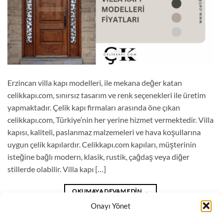
Erzincan villa kapı modelleri, ile mekana değer katan
celikkapı.com, sınırsız tasarım ve renk seçenekleri ile üretim
yapmaktadır. Çelik kapı firmaları arasında öne çıkan
celikkapı.com, Türkiye’nin her yerine hizmet vermektedir. Villa
kapısı, kaliteli, paslanmaz malzemeleri ve hava koşullarına
uygun çelik kapılardır. Celikkapı.com kapıları, müşterinin
isteğine bağlı modern, klasik, rustik, çağdaş veya diğer
stillerde olabilir. Villa kapı […]
OKUMAYA DEVAM EDIN
→
Onayı Yönet