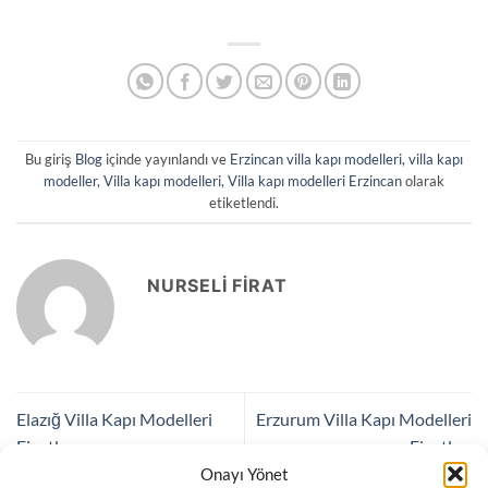
Bu giriş
Blog
içinde yayınlandı ve
Erzincan villa kapı modelleri
,
villa kapı
modeller
,
Villa kapı modelleri
,
Villa kapı modelleri Erzincan
olarak
etiketlendi.
NURSELI FIRAT
Elazığ Villa Kapı Modelleri
Erzurum Villa Kapı Modelleri
Fiyatları
Fiyatları
Onayı Yönet