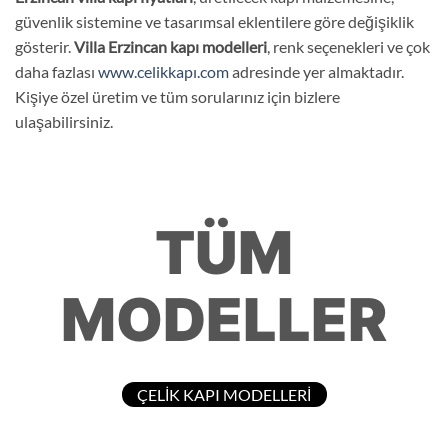
güvenlik sistemine ve tasarımsal eklentilere göre değişiklik
gösterir.
Villa
E
rzincan kapı modelleri
, renk seçenekleri ve çok
daha fazlası
www.celikkapı.com
adresinde yer almaktadır.
Kişiye özel üretim ve tüm sorularınız için bizlere
ulaşabilirsiniz.
TÜM
MODELLER
ÇELİK KAPI MODELLERİ