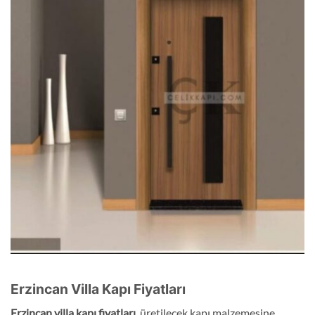
Erzincan Villa Kapı Fiyatları
Erzincan
villa kapı fiyatları
, üretilecek kapı malzemesine,