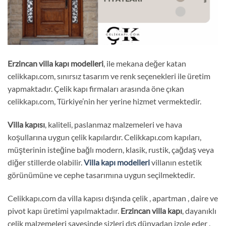
E
rzincan villa kapı
modelleri
, ile mekana değer katan
celikkapı.com, sınırsız tasarım ve renk seçenekleri ile üretim
yapmaktadır. Çelik kapı firmaları arasında öne çıkan
celikkapı.com, Türkiye’nin her yerine hizmet vermektedir.
Villa kapısı
, kaliteli, paslanmaz malzemeleri ve hava
koşullarına uygun çelik kapılardır. Celikkapı.com kapıları,
müşterinin isteğine bağlı modern, klasik, rustik, çağdaş veya
diğer stillerde olabilir.
Villa kapı modelleri
villanın estetik
görünümüne ve cephe tasarımına uygun seçilmektedir.
Celikkapı.com da villa kapısı dışında çelik , apartman , daire ve
pivot kapı üretimi yapılmaktadır.
Erzincan villa kapı
, dayanıklı
çelik malzemeleri sayesinde sizleri dış dünyadan izole eder .