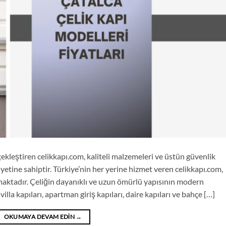
rçekleştiren celikkapı.com, kaliteli malzemeleri ve üstün güvenlik
yetine sahiptir. Türkiye’nin her yerine hizmet veren celikkapı.com,
nmaktadır. Çeliğin dayanıklı ve uzun ömürlü yapısının modern
villa kapıları, apartman giriş kapıları, daire kapıları ve bahçe […]
OKUMAYA DEVAM EDIN
→