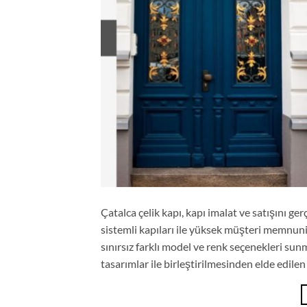
Çatalca çelik kapı, kapı imalat ve satışını ge
sistemli kapıları ile yüksek müşteri memnuni
sınırsız farklı model ve renk seçenekleri su
tasarımlar ile birleştirilmesinden elde edilen 