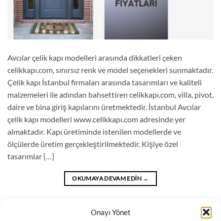
Avcılar çelik kapı modelleri arasında dikkatleri çeken
celikkapı.com, sınırsız renk ve model seçenekleri sunmaktadır.
Çelik kapı İstanbul firmaları arasında tasarımları ve kaliteli
malzemeleri ile adından bahsettiren celikkapı.com, villa, pivot,
daire ve bina giriş kapılarını üretmektedir. İstanbul Avcılar
çelik kapı modelleri www.celikkapı.com adresinde yer
almaktadır. Kapı üretiminde istenilen modellerde ve
ölçülerde üretim gerçekleştirilmektedir. Kişiye özel
tasarımlar […]
OKUMAYA DEVAM EDIN
→
Onayı Yönet
Blog
içinde yayınlandı
|
Avcılar çelik kapı fiyatları
,
Avcılar çelik kapı