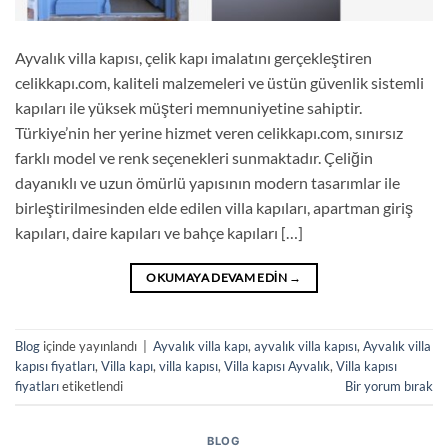
Ayvalık villa kapısı, çelik kapı imalatını gerçekleştiren
celikkapı.com, kaliteli malzemeleri ve üstün güvenlik sistemli
kapıları ile yüksek müşteri memnuniyetine sahiptir.
Türkiye’nin her yerine hizmet veren celikkapı.com, sınırsız
farklı model ve renk seçenekleri sunmaktadır. Çeliğin
dayanıklı ve uzun ömürlü yapısının modern tasarımlar ile
birleştirilmesinden elde edilen villa kapıları, apartman giriş
kapıları, daire kapıları ve bahçe kapıları […]
OKUMAYA DEVAM EDIN
→
Blog
içinde yayınlandı
|
Ayvalık villa kapı
,
ayvalık villa kapısı
,
Ayvalık villa
kapısı fiyatları
,
Villa kapı
,
villa kapısı
,
Villa kapısı Ayvalık
,
Villa kapısı
fiyatları
etiketlendi
Bir yorum bırak
BLOG