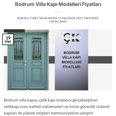
Bodrum Villa Kapı Modelleri Fiyatları
NURSELI FIRAT
TARAFINDAN
19 HAZIRAN 2023
TARIHINDE
YAYINLANDI
19
Haz
Bodrum villa kapısı, çelik kapı imalatını gerçekleştiren
celikkapı.com, kaliteli malzemeleri ve üstün güvenlik sistemli
kapıları ile yüksek müşteri memnuniyetine sahiptir.