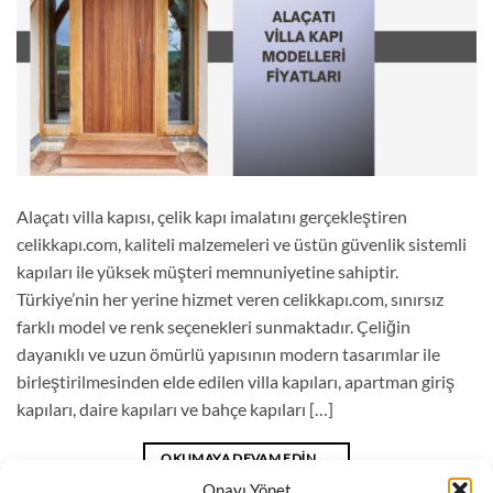
Alaçatı villa kapısı, çelik kapı imalatını gerçekleştiren
celikkapı.com, kaliteli malzemeleri ve üstün güvenlik sistemli
kapıları ile yüksek müşteri memnuniyetine sahiptir.
Türkiye’nin her yerine hizmet veren celikkapı.com, sınırsız
farklı model ve renk seçenekleri sunmaktadır. Çeliğin
dayanıklı ve uzun ömürlü yapısının modern tasarımlar ile
birleştirilmesinden elde edilen villa kapıları, apartman giriş
kapıları, daire kapıları ve bahçe kapıları […]
OKUMAYA DEVAM EDIN
→
Onayı Yönet