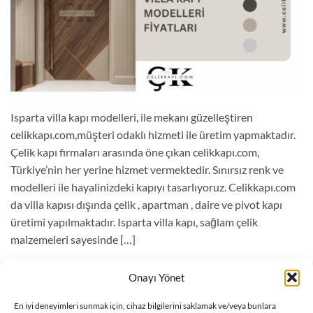
Isparta villa kapı modelleri, ile mekanı güzelleştiren
celikkapı.com,müşteri odaklı hizmeti ile üretim yapmaktadır.
Çelik kapı firmaları arasında öne çıkan celikkapı.com,
Türkiye’nin her yerine hizmet vermektedir. Sınırsız renk ve
modelleri ile hayalinizdeki kapıyı tasarlıyoruz. Celikkapı.com
da villa kapısı dışında çelik , apartman , daire ve pivot kapı
üretimi yapılmaktadır. Isparta villa kapı, sağlam çelik
malzemeleri sayesinde […]
OKUMAYA DEVAM EDIN
→
Onayı Yönet
En iyi deneyimleri sunmak için, cihaz bilgilerini saklamak ve/veya bunlara